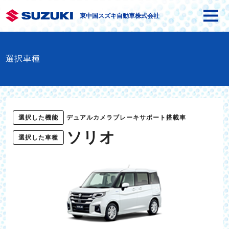
東中国スズキ自動車株式会社
選択車種
選択した機能
デュアルカメラブレーキサポート搭載車
ソリオ
選択した車種