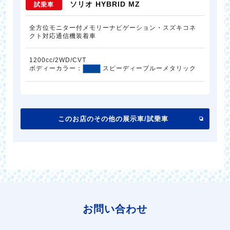
ソリオ HYBRID MZ
試乗車
全方位モニター付メモリーナビゲーション・スズキコネ
クト対応通信機装着車
1200cc/2WD/CVT
ボディーカラー：
スピーディーブルーメタリック
このお店のその他の展示車/試乗車
お問い合わせ