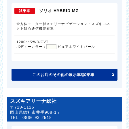
ソリオ HYBRID MZ
試乗車
全方位モニター付メモリーナビゲーション・スズキコネ
クト対応通信機装着車
1200cc/2WD/CVT
ボディーカラー：
ピュアホワイトパール
このお店のその他の展示車/試乗車
スズキアリーナ総社
〒719-1125
岡山県総社市井手908-1 /
TEL :
0866-93-2518