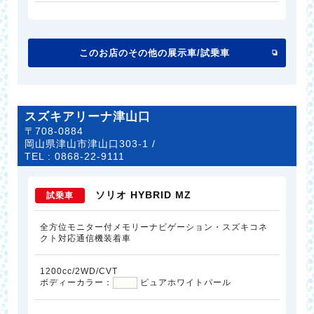
このお店のその他の展示車/試乗車
スズキアリーナ津山口
〒708-0884
岡山県津山市津山口303-1 /
TEL :
0868-22-9111
ソリオ HYBRID MZ
試乗車
全方位モニター付メモリーナビゲーション・スズキコネ
クト対応通信機装着車
1200cc/2WD/CVT
ボディーカラー：
ピュアホワイトパール