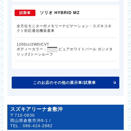
ソリオ HYBRID MZ
試乗車
全方位モニター付メモリーナビゲーション・スズキコネ
クト対応通信機装着車
1200cc/2WD/CVT
ボディーカラー：
ピュアホワイトパール ガンメタ
リック2トーンルーフ
このお店のその他の展示車/試乗車
スズキアリーナ倉敷沖
〒710-0836
岡山県倉敷市沖8-1 /
TEL :
086-424-2882