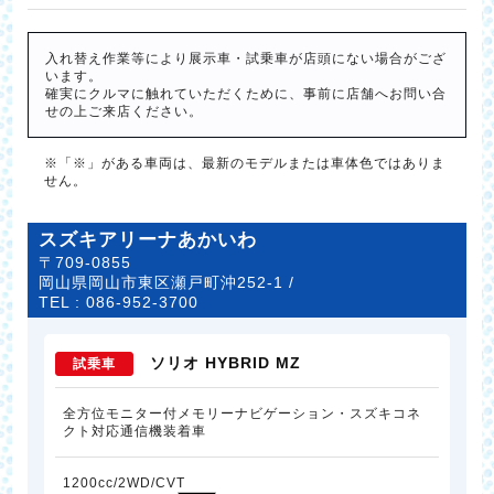
入れ替え作業等により展示車・試乗車が店頭にない場合がござ
います。
確実にクルマに触れていただくために、事前に店舗へお問い合
せの上ご来店ください。
※「※」がある車両は、最新のモデルまたは車体色ではありま
せん。
スズキアリーナあかいわ
〒709-0855
岡山県岡山市東区瀬戸町沖252-1 /
TEL :
086-952-3700
ソリオ HYBRID MZ
試乗車
全方位モニター付メモリーナビゲーション・スズキコネ
クト対応通信機装着車
1200cc/2WD/CVT