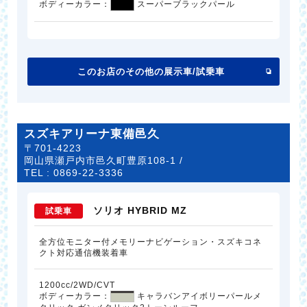
ボディーカラー：
スーパーブラックパール
このお店のその他の展示車/試乗車
スズキアリーナ東備邑久
〒701-4223
岡山県瀬戸内市邑久町豊原108-1 /
TEL :
0869-22-3336
ソリオ HYBRID MZ
試乗車
全方位モニター付メモリーナビゲーション・スズキコネ
クト対応通信機装着車
1200cc/2WD/CVT
ボディーカラー：
キャラバンアイボリーパールメ