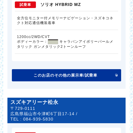
ソリオ HYBRID MZ
試乗車
全方位モニター付メモリーナビゲーション・スズキコネ
クト対応通信機装着車
1200cc/2WD/CVT
ボディーカラー：
キャラバンアイボリーパールメ
タリック ガンメタリック2トーンルーフ
このお店のその他の展示車/試乗車
スズキアリーナ松永
〒729-0111
広島県福山市今津町6丁目17-14 /
TEL :
084-939-5830