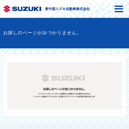
東中国スズキ自動車株式会社
お探しのページがみつかりません。