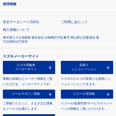
採用情報
安全データシート(SDS)
ご利用にあたって
個人情報について
東中国スズキ自動車 株式会社 古物商許可証番号 岡山県公安委員会 第
721090013738号
スズキメーカーサイト
スズキ四輪車
見積り
メーカーサイト
シミュレーション
車種の詳細などメーカー情報をご覧
スズキのクルマの見積りを簡単にシ
いただける、メーカーサイトです。
ミュレーションできます。
メールマガジン登録
リコール等情報
ご登録いただくと、さまざまな情報
リコール/改善対策/サービスキャンペ
をメールでお届けします。
ーンの情報をご覧いただけます。