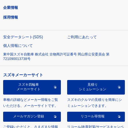
企業情報
採用情報
安全データシート(SDS)
ご利用にあたって
個人情報について
東中国スズキ自動車 株式会社 古物商許可証番号 岡山県公安委員会 第
721090013738号
スズキメーカーサイト
スズキ四輪車
見積り
メーカーサイト
シミュレーション
車種の詳細などメーカー情報をご覧
スズキのクルマの見積りを簡単にシ
いただける、メーカーサイトです。
ミュレーションできます。
メールマガジン登録
リコール等情報
ご登録いただくと、さまざまな情報
リコール/改善対策/サービスキャンペ