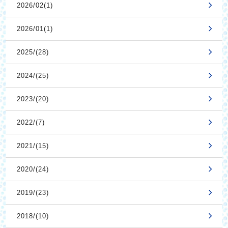
2026/02(1)
2026/01(1)
2025/(28)
2024/(25)
2023/(20)
2022/(7)
2021/(15)
2020/(24)
2019/(23)
2018/(10)