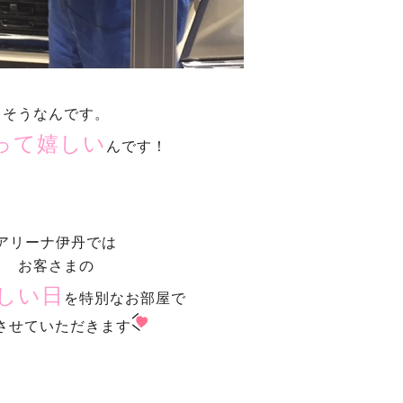
そうなんです。
って嬉しい
んです！
アリーナ伊丹では
お客さまの
しい日
を特別なお部屋で
させていただきます