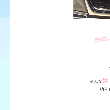
納車
嬉
そんな
納車