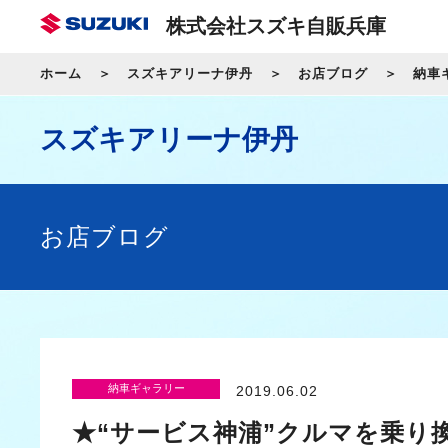
株式会社スズキ自販兵庫
ホーム
スズキアリーナ伊丹
お店ブログ
納車
スズキアリーナ伊丹
お店ブログ
納車ギャラリー
2019.06.02
★“サービス神浦”クルマを乗り