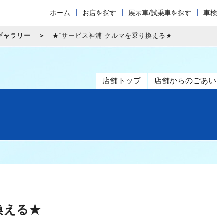
ホーム
お店を探す
展示車/試乗車を探す
車検
ギャラリー
★“サービス神浦”クルマを乗り換える★
店舗トップ
店舗からのごあい
換える★