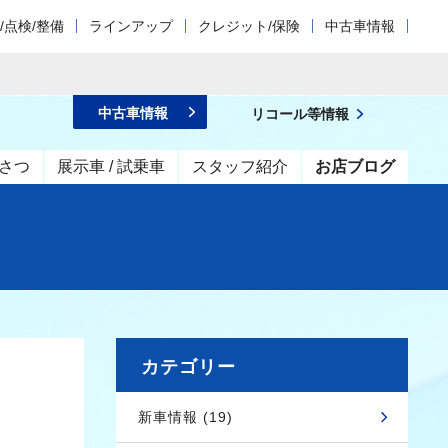
/点検/整備
ラインアップ
クレジット/保険
中古車情報
中古車情報
リコール等情報
さつ
展示車 / 試乗車
スタッフ紹介
お店ブログ
カテゴリー
新車情報 (19)