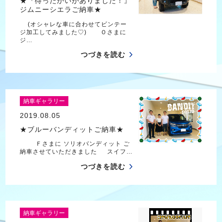
★『待ったかいがありました！』
ジムニーシエラご納車★
(オシャレな車に合わせてビンテー
ジ加工してみました♡) Ｏさまに
ジ…
つづきを読む
納車ギャラリー
2019.08.05
★ブルーバンディットご納車★
Ｆさまに ソリオバンディット ご
納車させていただきました スイフ…
つづきを読む
納車ギャラリー