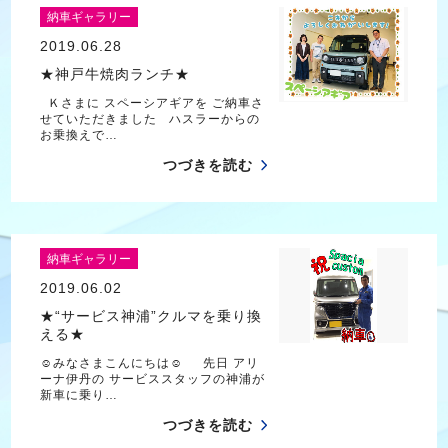
納車ギャラリー
2019.06.28
★神戸牛焼肉ランチ★
Ｋさまに スペーシアギアを ご納車さ
せていただきました ハスラーからの
お乗換えで…
つづきを読む
納車ギャラリー
2019.06.02
★“サービス神浦”クルマを乗り換
える★
☺みなさまこんにちは☺ 先日 アリ
ーナ伊丹の サービススタッフの神浦が
新車に乗り…
つづきを読む