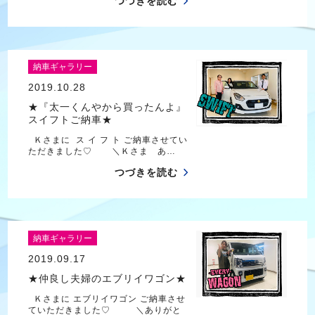
つづきを読む
納車ギャラリー
2019.10.28
★『太一くんやから買ったんよ』
スイフトご納車★
Ｋさまに ス イ フ ト ご納車させてい
ただきました♡ ＼Ｋさま あ…
つづきを読む
納車ギャラリー
2019.09.17
★仲良し夫婦のエブリイワゴン★
Ｋさまに エブリイワゴン ご納車させ
ていただきました♡ ＼ありがと