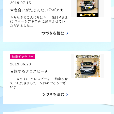
2019.07.15
★色合いがたまんない♡ギア★
☺みなさまこんにちは☺ 先日Ｍさま
に スペーシアギアを ご納車させてい
ただきました…
つづきを読む
納車ギャラリー
2019.06.28
★旅するクロスビー★
Ｗさまに クロスビーを ご納車させ
ていただきました ＼おめでとうござ
いま…
つづきを読む