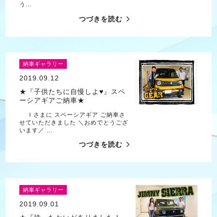
う…
つづきを読む
納車ギャラリー
2019.09.12
★『子供たちに自慢しよ♥』スペ
ーシアギアご納車★
Ｉさまに スペーシアギア ご納車さ
せていただきました ＼おめでとうござ
います／ …
つづきを読む
納車ギャラリー
2019.09.01