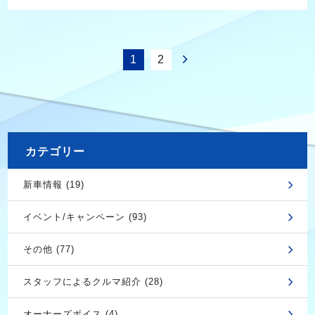
1
2
カテゴリー
新車情報 (19)
イベント/キャンペーン (93)
その他 (77)
スタッフによるクルマ紹介 (28)
オーナーズボイス (4)