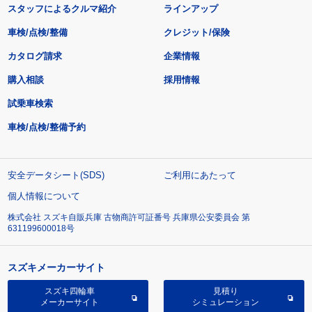
スタッフによるクルマ紹介
ラインアップ
車検/点検/整備
クレジット/保険
カタログ請求
企業情報
購入相談
採用情報
試乗車検索
車検/点検/整備予約
安全データシート(SDS)
ご利用にあたって
個人情報について
株式会社 スズキ自販兵庫 古物商許可証番号 兵庫県公安委員会 第
631199600018号
スズキメーカーサイト
スズキ四輪車
見積り
メーカーサイト
シミュレーション