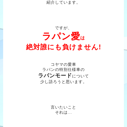
紹介しています。
ですが、
ラ
パ
ン愛
は
絶対誰にも負けません!
コヤマの愛車
ラパンの特別仕様車の
ラパンモード
について
少し語ろうと思います。
言いたいこと
それは...