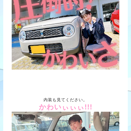
内装も見てください。
かわいぃぃぃ!!!