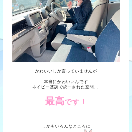
かわいいしか言っていませんが
本当にかわいいんです
ネイビー基調で統一された空間....
最高
です！
しかもいろんなところに