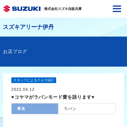
株式会社スズキ自販兵庫
スズキアリーナ伊丹
お店ブログ
スタッフによるクルマ紹介
2022.04.12
♥コヤマがラパンモード愛を語ります♥
車名
ラパン