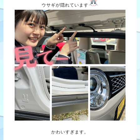
ウサギが隠れています
かわいすぎます。