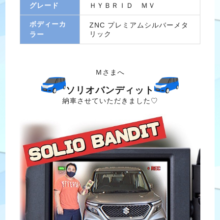
グレード
ＨＹＢＲＩＤ ＭＶ
ボディーカ
ZNC プレミアムシルバーメタ
リック
ラー
Ｍさまへ
ソリオバンディット
納車させていただきました♡