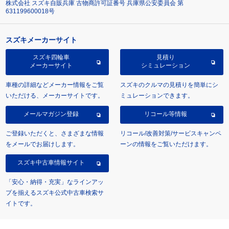
株式会社 スズキ自販兵庫 古物商許可証番号 兵庫県公安委員会 第
631199600018号
スズキメーカーサイト
スズキ四輪車
見積り
メーカーサイト
シミュレーション
車種の詳細などメーカー情報をご覧
スズキのクルマの見積りを簡単にシ
いただける、メーカーサイトです。
ミュレーションできます。
メールマガジン登録
リコール等情報
ご登録いただくと、さまざまな情報
リコール/改善対策/サービスキャンペ
をメールでお届けします。
ーンの情報をご覧いただけます。
スズキ中古車情報サイト
「安心・納得・充実」なラインアッ
プを揃えるスズキ公式中古車検索サ
イトです。