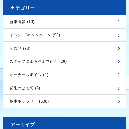
カテゴリー
新車情報 (19)
イベント/キャンペーン (93)
その他 (78)
スタッフによるクルマ紹介 (28)
オーナーズボイス (4)
試乗のご感想 (3)
納車ギャラリー (638)
アーカイブ