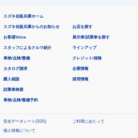
スズキ自販兵庫ホーム
スズキ自販兵庫からのお知らせ
お店を探す
お客様Voice
展示車/試乗車を探す
スタッフによるクルマ紹介
ラインアップ
車検/点検/整備
クレジット/保険
カタログ請求
企業情報
購入相談
採用情報
試乗車検索
車検/点検/整備予約
安全データシート(SDS)
ご利用にあたって
個人情報について