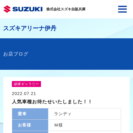
株式会社スズキ自販兵庫
スズキアリーナ伊丹
お店ブログ
納車ギャラリー
2022.07.21
人気車種お待たせいたしました！！
愛車
ランディ
お客様
Ｍ様