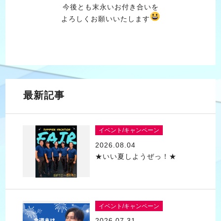
今後とも末永いお付き合いを
よろしくお願いいたします
最新記事
イベント/キャンペーン
2026.08.04
★いい夏しようぜっ！★
イベント/キャンペーン
2026.07.31