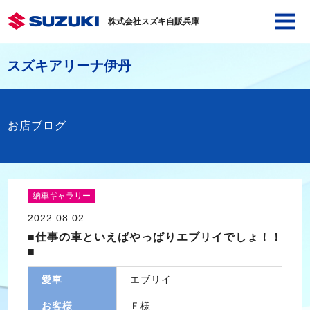
株式会社スズキ自販兵庫
スズキアリーナ伊丹
お店ブログ
納車ギャラリー
2022.08.02
■仕事の車といえばやっぱりエブリイでしょ！！
■
愛車
エブリイ
お客様
Ｆ様