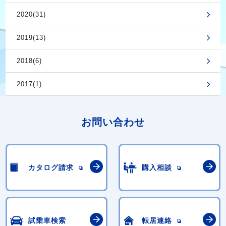
2020(31)
2019(13)
2018(6)
2017(1)
お問い合わせ
カタログ請求
購入相談
試乗車検索
転居連絡