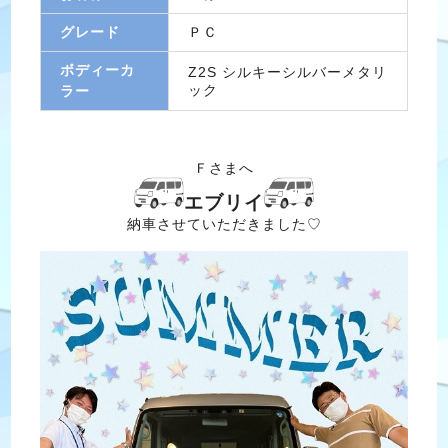
グレード
ＰＣ
ボディーカ
Z2S シルキーシルバーメタリ
ック
ラー
Ｆさまへ
エブリイ
納車させていただきました♡