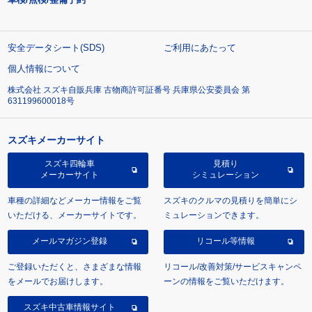
安全データシート(SDS)
ご利用にあたって
個人情報について
株式会社 スズキ自販兵庫 古物商許可証番号 兵庫県公安委員会 第
631199600018号
スズキメーカーサイト
スズキ四輪車
見積り
メーカーサイト
シミュレーション
車種の詳細などメーカー情報をご覧
スズキのクルマの見積りを簡単にシ
いただける、メーカーサイトです。
ミュレーションできます。
メールマガジン登録
リコール等情報
ご登録いただくと、さまざまな情報
リコール/改善対策/サービスキャンペ
をメールでお届けします。
ーンの情報をご覧いただけます。
スズキ中古車情報サイト