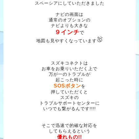
スペーシアにしていただきました
ナビの画面は
通常のオプションの
ナビよりも大きな
９インチ
で
地図も見やすくなっています
スズキコネクトは
お車をお乗りいただく上で
万が一のトラブルが
起こった時に
SOSボタン
を
押していただくと
スズキの
トラブルサポートセンターに
いつでも繋がるんです!!!!
そこで迅速で的確な対応を
してもらえるという
優れもの!!