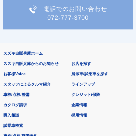
電話でのお問い合わせ
072-777-3700
スズキ自販兵庫ホーム
スズキ自販兵庫からのお知らせ
お店を探す
お客様Voice
展示車/試乗車を探す
スタッフによるクルマ紹介
ラインアップ
車検/点検/整備
クレジット/保険
カタログ請求
企業情報
購入相談
採用情報
試乗車検索
車検/点検/整備予約