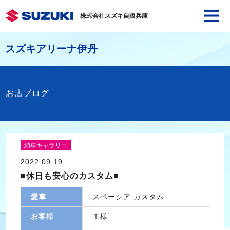
株式会社スズキ自販兵庫
スズキアリーナ伊丹
お店ブログ
納車ギャラリー
2022.09.19
■休日も安心のカスタム■
愛車
スペーシア カスタム
お客様
Ｔ様