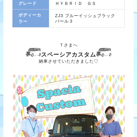
グレード
ＨＹＢＲＩＤ ＧＳ
ボディーカ
ZJ3 ブルーイッシュブラック
パール３
ラー
Ｔさまへ
スペーシアカスタム
納車させていただきました♡