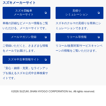
スズキメーカーサイト
スズキ四輪車
見積り
メーカーサイト
シミュレーション
車種の詳細などメーカー情報をご覧
スズキのクルマの見積りを簡単にシ
いただける、メーカーサイトです。
ミュレーションできます。
メールマガジン登録
リコール等情報
ご登録いただくと、さまざまな情報
リコール/改善対策/サービスキャンペ
をメールでお届けします。
ーンの情報をご覧いただけます。
スズキ中古車情報サイト
「安心・納得・充実」なラインアッ
プを揃えるスズキ公式中古車検索サ
イトです。
©2026 SUZUKI JIHAN HYOGO CORPORATION Inc. All rights reserved.