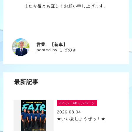
また今後とも宜しくお願い申し上げます。
営業 【新車】
しばのき
posted by しばのき
最新記事
イベント/キャンペーン
2026.08.04
★いい夏しようぜっ！★