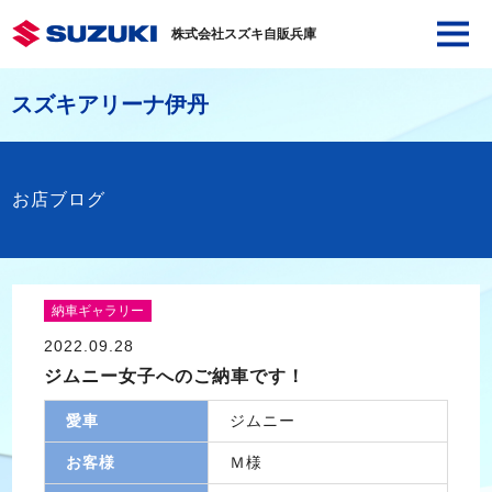
株式会社スズキ自販兵庫
スズキアリーナ伊丹
お店ブログ
納車ギャラリー
2022.09.28
ジムニー女子へのご納車です！
愛車
ジムニー
お客様
Ｍ様