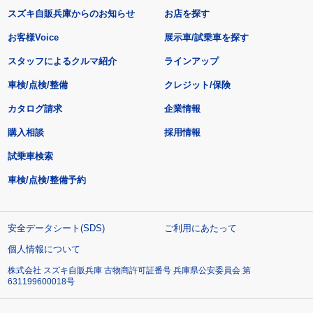
スズキ自販兵庫からのお知らせ
お店を探す
お客様Voice
展示車/試乗車を探す
スタッフによるクルマ紹介
ラインアップ
車検/点検/整備
クレジット/保険
カタログ請求
企業情報
購入相談
採用情報
試乗車検索
車検/点検/整備予約
安全データシート(SDS)
ご利用にあたって
個人情報について
株式会社 スズキ自販兵庫 古物商許可証番号 兵庫県公安委員会 第
631199600018号