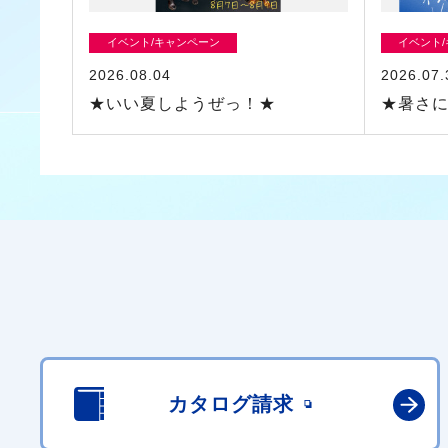
イベント/キャンペーン
イベント
2026.08.04
2026.07.
★いい夏しようぜっ！★
★暑さ
カタログ請求