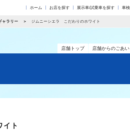
ホーム
お店を探す
展示車/試乗車を探す
車検
ギャラリー
ジムニーシエラ こだわりのホワイト
店舗トップ
店舗からのごあい
ワイト