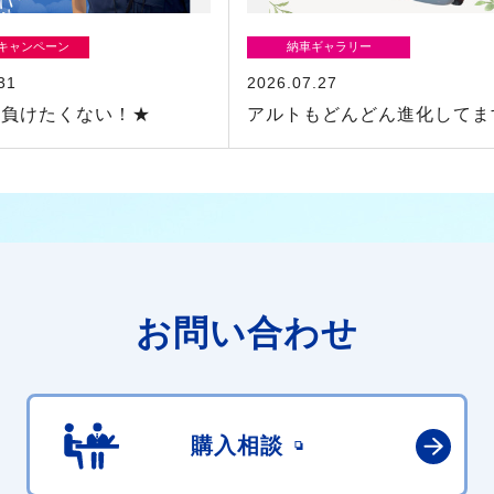
/キャンペーン
納車ギャラリー
31
2026.07.27
に負けたくない！★
アルトもどんどん進化してま
お問い合わせ
購入相談