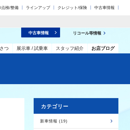
/点検/整備
ラインアップ
クレジット/保険
中古車情報
中古車情報
リコール等情報
さつ
展示車 / 試乗車
スタッフ紹介
お店ブログ
カテゴリー
新車情報 (19)