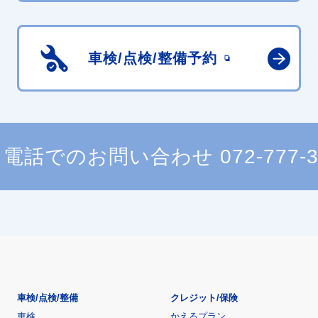
車検/点検/
整備予約
電話でのお問い合わせ
072-777-
車検/点検/整備
クレジット/保険
車検
かえるプラン