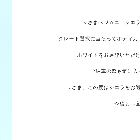
ｋさまへジムニーシエ
グレード選択に当たってボディカ
ホワイトをお選びいただ
ご納車の際も気に入
ｋさま、この度はシエラをお
今後とも