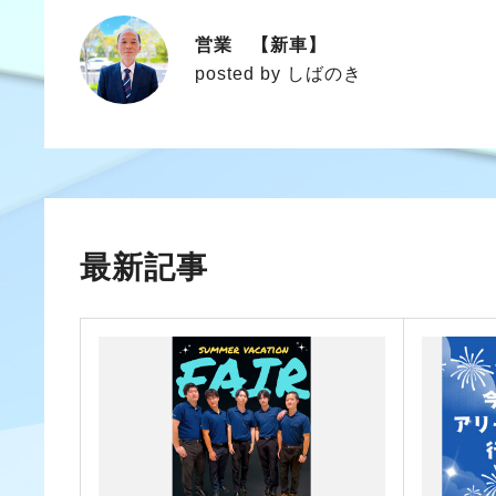
営業 【新車】
しばのき
posted by しばのき
最新記事