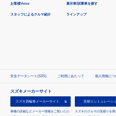
お客様Voice
展示車/試乗車を探す
スタッフによるクルマ紹介
ラインアップ
安全データシート(SDS)
ご利用にあたって
個人情報につ
スズキメーカーサイト
スズキ四輪車
メーカーサイト
見積り
シミュレーシ
車種の詳細などメーカー情報をご覧いただ
スズキのクルマの見積りを簡