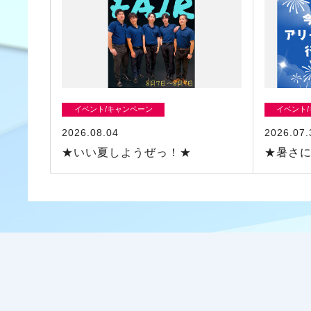
イベント/キャンペーン
イベント
2026.08.04
2026.07.
★いい夏しようぜっ！★
★暑さ