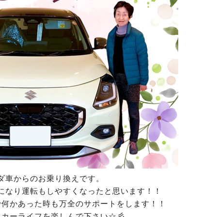
ダ車からのお乗り換えです。
になり運転もしやすくなったと思います！！
で何かあった時も万全のサポートをします！！
てカーライフを楽しんで下さい☆彡