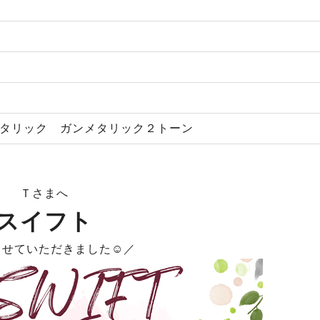
メタリック ガンメタリック２トーン
Ｔさまへ
スイフト
させていただきました☺／