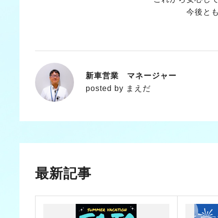
今後と
新車営業 マネージャー
まえだ
posted by まえだ
最新記事