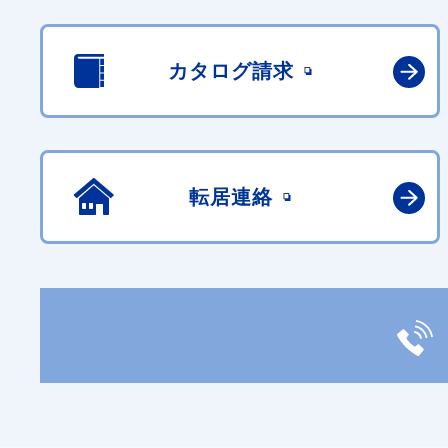
カタログ請求
転居連絡