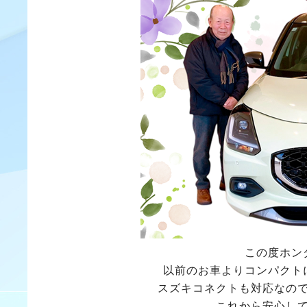
この度ホン
以前のお車よりコンパクト
スズキコネクトも対応なの
これから安心し