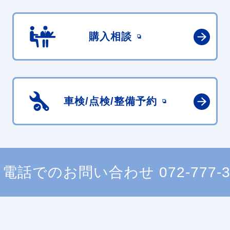
購入相談
車検/点検/
整備予約
電話でのお問い合わせ
072-777-