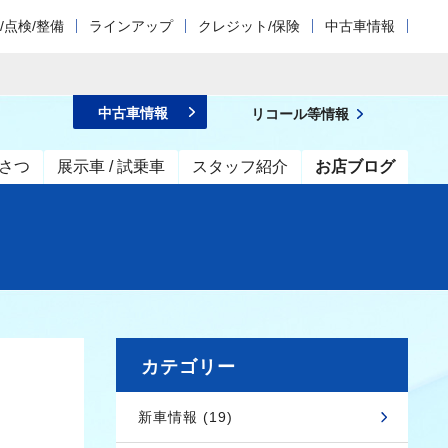
/点検/整備
ラインアップ
クレジット/保険
中古車情報
中古車情報
リコール等情報
さつ
展示車 / 試乗車
スタッフ紹介
お店ブログ
カテゴリー
新車情報 (19)