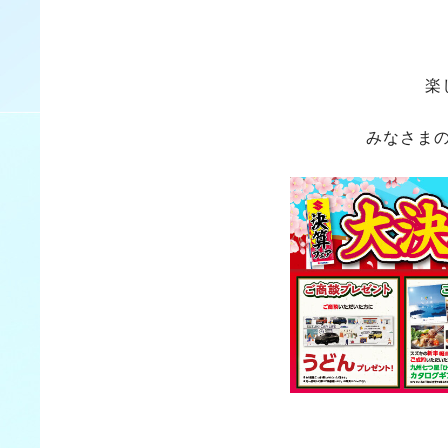
楽
みなさま