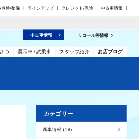
/点検/整備
ラインアップ
クレジット/保険
中古車情報
中古車情報
リコール等情報
さつ
展示車 / 試乗車
スタッフ紹介
お店ブログ
カテゴリー
新車情報 (19)