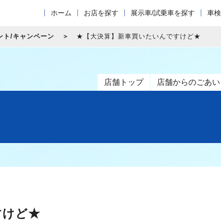
ホーム
お店を探す
展示車/試乗車を探す
車検
ント/キャンペーン
★【大決算】新車買いたいんですけど★
店舗トップ
店舗からのごあい
すけど★