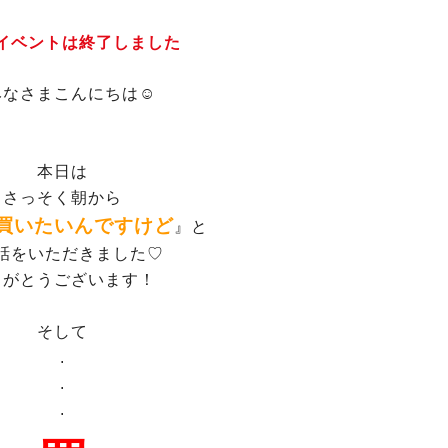
イベントは終了しました
みなさまこんにちは☺
本日は
さっそく朝から
買いたいんですけど
』と
話をいただきました♡
りがとうございます！
そして
.
.
.