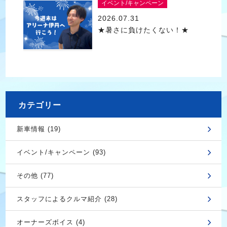
イベント/キャンペーン
2026.07.31
★暑さに負けたくない！★
カテゴリー
新車情報 (19)
イベント/キャンペーン (93)
その他 (77)
スタッフによるクルマ紹介 (28)
オーナーズボイス (4)