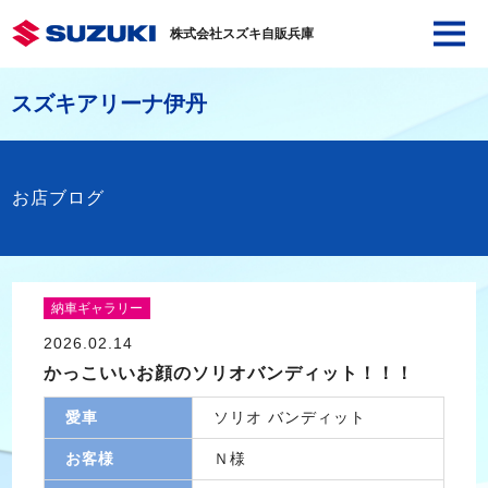
株式会社スズキ自販兵庫
スズキアリーナ伊丹
お店ブログ
納車ギャラリー
2026.02.14
かっこいいお顔のソリオバンディット！！！
愛車
ソリオ バンディット
お客様
Ｎ様