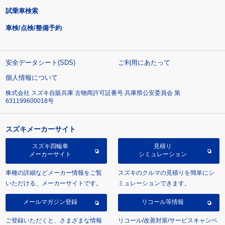
試乗車検索
車検/点検/整備予約
安全データシート(SDS)
ご利用にあたって
個人情報について
株式会社 スズキ自販兵庫 古物商許可証番号 兵庫県公安委員会 第
631199600018号
スズキメーカーサイト
スズキ四輪車
見積り
メーカーサイト
シミュレーション
車種の詳細などメーカー情報をご覧
スズキのクルマの見積りを簡単にシ
いただける、メーカーサイトです。
ミュレーションできます。
メールマガジン登録
リコール等情報
ご登録いただくと、さまざまな情報
リコール/改善対策/サービスキャンペ