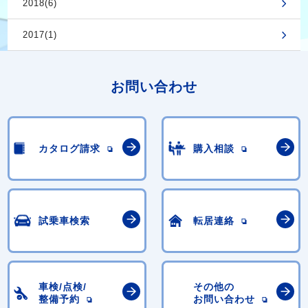
2018(6)
2017(1)
お問い合わせ
カタログ請求
購入相談
試乗車検索
転居連絡
車検/点検/
その他の
整備予約
お問い合わせ