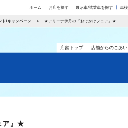
ホーム
お店を探す
展示車/試乗車を探す
車検
ント/キャンペーン
★アリーナ伊丹の『おでかけフェア』★
店舗トップ
店舗からのごあい
ェア』★