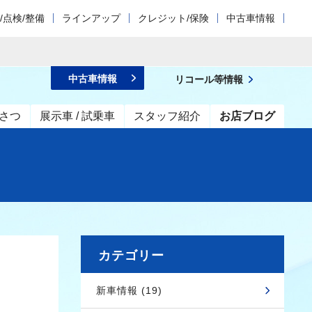
/点検/整備
ラインアップ
クレジット/保険
中古車情報
中古車情報
リコール等情報
さつ
展示車 / 試乗車
スタッフ紹介
お店ブログ
カテゴリー
新車情報 (19)