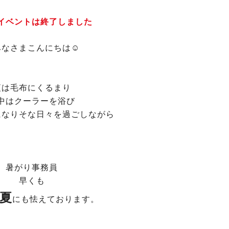
イベントは終了しました
みなさまこんにちは☺
夜は毛布にくるまり
中はクーラーを浴び
になりそな日々を過ごしながら
暑がり事務員
早くも
夏
にも怯えております。