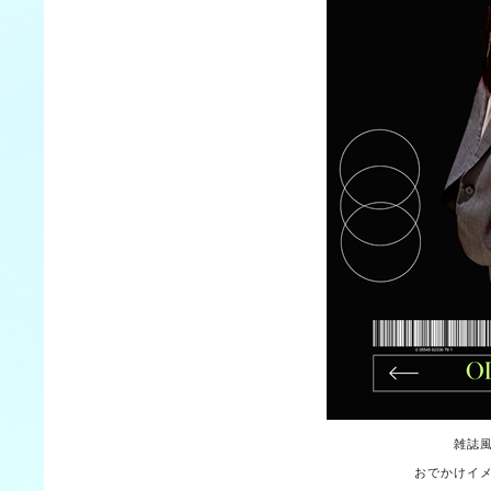
雑誌
おでかけイ