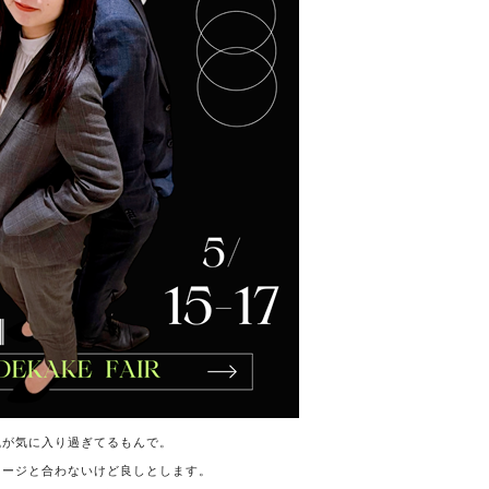
風が気に入り過ぎてるもんで。
メージと合わないけど良しとします。