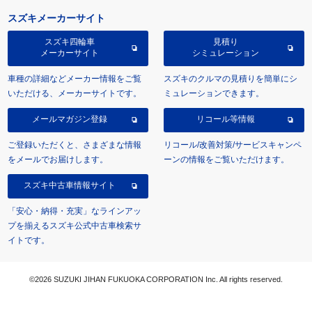
スズキメーカーサイト
スズキ四輪車
見積り
メーカーサイト
シミュレーション
車種の詳細などメーカー情報をご覧
スズキのクルマの見積りを簡単にシ
いただける、メーカーサイトです。
ミュレーションできます。
メールマガジン登録
リコール等情報
ご登録いただくと、さまざまな情報
リコール/改善対策/サービスキャンペ
をメールでお届けします。
ーンの情報をご覧いただけます。
スズキ中古車情報サイト
「安心・納得・充実」なラインアッ
プを揃えるスズキ公式中古車検索サ
イトです。
©2026 SUZUKI JIHAN FUKUOKA CORPORATION Inc. All rights reserved.