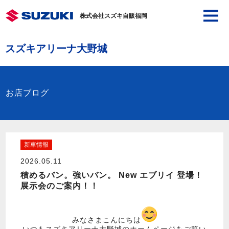
株式会社スズキ自販福岡
スズキアリーナ大野城
お店ブログ
新車情報
2026.05.11
積めるバン。強いバン。 New エブリイ 登場！
展示会のご案内！！
みなさまこんにちは
いつもスズキアリーナ大野城のホームページをご覧い