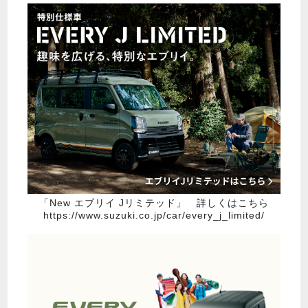
「New エブリイ Jリミテッド」 詳しくはこちら
https://www.suzuki.co.jp/car/every_j_limited/