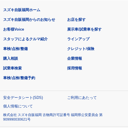
スズキ自販福岡ホーム
スズキ自販福岡からのお知らせ
お店を探す
お客様Voice
展示車/試乗車を探す
スタッフによるクルマ紹介
ラインアップ
車検/点検/整備
クレジット/保険
購入相談
企業情報
試乗車検索
採用情報
車検/点検/整備予約
安全データシート(SDS)
ご利用にあたって
個人情報について
株式会社 スズキ自販福岡 古物商許可証番号 福岡県公安委員会 第
909990030621号