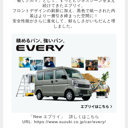
「働くクルマ」として、ずっとビジネスシーンを支え
続けてきたエブリイ。
フロントデザインの刷新に加え、黒色で統一された内
装はより一層引き締まった空間に！
安全性能がさらに進化して、頼もしさがいちだんと増
しました。
「New エブリイ」 詳しくはこちら
URL:
https://www.suzuki.co.jp/car/every/