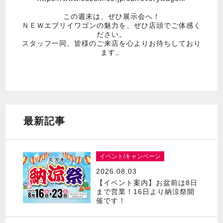
この週末は、ぜひ展示会へ！
ＮＥＷエブリイワゴンの魅力を、ぜひ店頭でご体感く
ださい。
スタッフ一同、皆様のご来店を心よりお待ちしており
ます。
最新記事
イベント/キャンペーン
2026.08.03
【イベント案内】お盆前は8日
まで営業！16日より納涼祭開
催です！