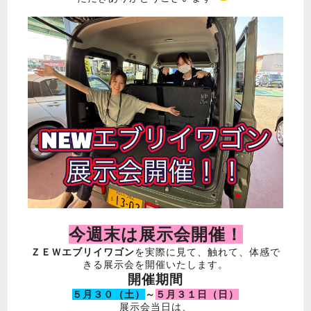
今週末は展示会開催！
ＺＥＷエブリイワゴン
を実際に見て、触れて、体感で
きる展示会を開催いたします。
開催期間
５月３０（土）
～
５月３１日（日）
展示会当日は、