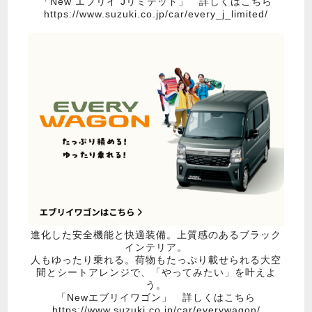
「New エブリイ Jリミテッド」 詳しくはこちら
https://www.suzuki.co.jp/car/every_j_limited/
進化した安全機能と快適装備。上質感のあるブラック
インテリア。
人もゆったり乗れる。荷物もたっぷり載せられる大空
間とシートアレンジで、「やってみたい」を叶えよ
う。
「Newエブリイワゴン」 詳しくはこちら
https://www.suzuki.co.jp/car/everywagon/