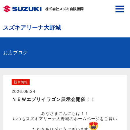
株式会社スズキ自販福岡
スズキアリーナ大野城
お店ブログ
新車情報
2026.05.24
ＮＥＷエブリイワゴン展示会開催！！
みなさまこんにちは！！
いつもスズキアリーナ大野城のホームページをご覧い
ただきありがとうございます