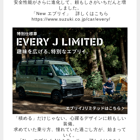
安全性能がさらに進化して、頼もしさがいちだんと増
しました。
「New エブリイ」 詳しくはこちら
https://www.suzuki.co.jp/car/every/
「積める」だけじゃない。心躍るデザインに頼もしい
装備。
求めていた乗り方、憧れていた過ごし方が、始まって
いく。