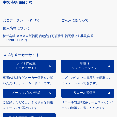
車検/点検/整備予約
安全データシート(SDS)
ご利用にあたって
個人情報について
株式会社 スズキ自販福岡 古物商許可証番号 福岡県公安委員会 第
909990030621号
スズキメーカーサイト
スズキ四輪車
見積り
メーカーサイト
シミュレーション
車種の詳細などメーカー情報をご覧
スズキのクルマの見積りを簡単にシ
いただける、メーカーサイトです。
ミュレーションできます。
メールマガジン登録
リコール等情報
ご登録いただくと、さまざまな情報
リコール/改善対策/サービスキャンペ
をメールでお届けします。
ーンの情報をご覧いただけます。