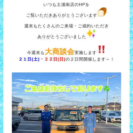
いつも土浦南店のHPを
ご覧いただきありがとうございます
週末もたくさんのご来場・ご成約いただき
ありがとうございました
大商談会
今週末も
実施します
２１日(土)
・
２２日(日)
の２日間開催します～！