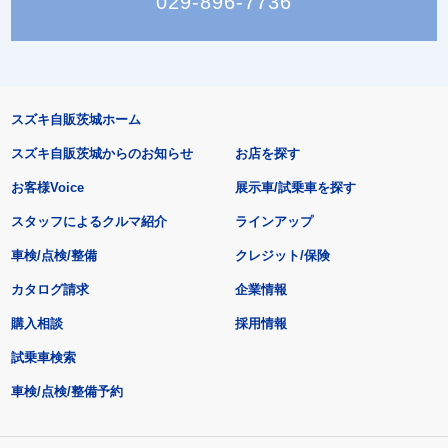
029-896-7736
スズキ自販茨城ホーム
スズキ自販茨城からのお知らせ
お店を探す
お客様Voice
展示車/試乗車を探す
スタッフによるクルマ紹介
ラインアップ
車検/点検/整備
クレジット/保険
カタログ請求
企業情報
購入相談
採用情報
試乗車検索
車検/点検/整備予約