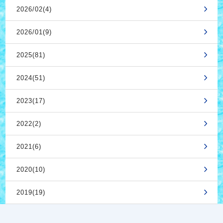
2026/02(4)
2026/01(9)
2025(81)
2024(51)
2023(17)
2022(2)
2021(6)
2020(10)
2019(19)