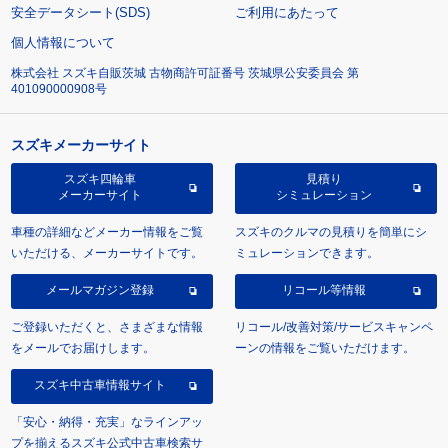
安全データシート(SDS)
ご利用にあたって
個人情報について
株式会社 スズキ自販茨城 古物商許可証番号 茨城県公安委員会 第
401090000908号
スズキメーカーサイト
スズキ四輪車
見積り
メーカーサイト
シミュレーション
車種の詳細などメーカー情報をご覧
スズキのクルマの見積りを簡単にシ
いただける、メーカーサイトです。
ミュレーションできます。
メールマガジン登録
リコール等情報
ご登録いただくと、さまざまな情報
リコール/改善対策/サービスキャンペ
をメールでお届けします。
ーンの情報をご覧いただけます。
スズキ中古車情報サイト
「安心・納得・充実」なラインアッ
プを揃えるスズキ公式中古車検索サ