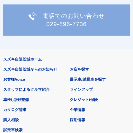
電話でのお問い合わせ
029-896-7736
スズキ自販茨城ホーム
スズキ自販茨城からのお知らせ
お店を探す
お客様Voice
展示車/試乗車を探す
スタッフによるクルマ紹介
ラインアップ
車検/点検/整備
クレジット/保険
カタログ請求
企業情報
購入相談
採用情報
試乗車検索