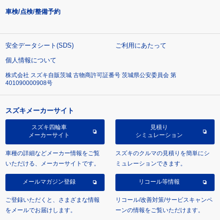
車検/点検/整備予約
安全データシート(SDS)
ご利用にあたって
個人情報について
株式会社 スズキ自販茨城 古物商許可証番号 茨城県公安委員会 第
401090000908号
スズキメーカーサイト
スズキ四輪車
見積り
メーカーサイト
シミュレーション
車種の詳細などメーカー情報をご覧
スズキのクルマの見積りを簡単にシ
いただける、メーカーサイトです。
ミュレーションできます。
メールマガジン登録
リコール等情報
ご登録いただくと、さまざまな情報
リコール/改善対策/サービスキャンペ
をメールでお届けします。
ーンの情報をご覧いただけます。