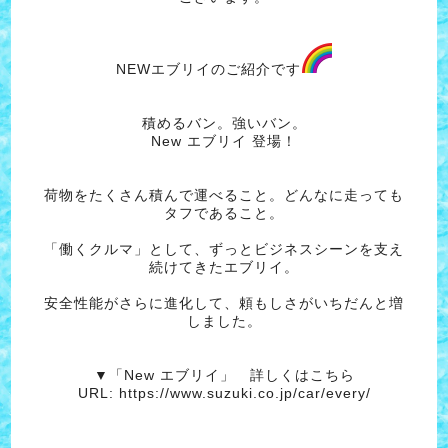
NEWエブリイのご紹介です
積めるバン。強いバン。
New エブリイ 登場！
荷物をたくさん積んで運べること。どんなに走っても
タフであること。
「働くクルマ」として、ずっとビジネスシーンを支え
続けてきたエブリイ。
安全性能がさらに進化して、頼もしさがいちだんと増
しました。
▼「New エブリイ」 詳しくはこちら
URL:
https://www.suzuki.co.jp/car/every/