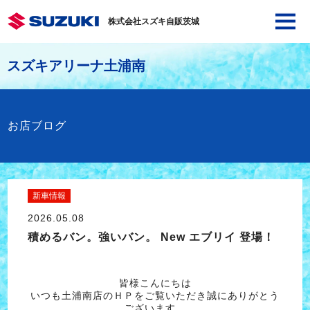
株式会社スズキ自販茨城
スズキアリーナ土浦南
お店ブログ
新車情報
2026.05.08
積めるバン。強いバン。 New エブリイ 登場！
皆様こんにちは
いつも土浦南店のＨＰをご覧いただき誠にありがとう
ございます。