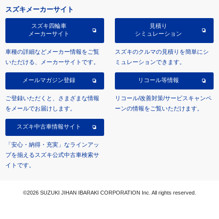
スズキメーカーサイト
スズキ四輪車
見積り
メーカーサイト
シミュレーション
車種の詳細などメーカー情報をご覧
スズキのクルマの見積りを簡単にシ
いただける、メーカーサイトです。
ミュレーションできます。
メールマガジン登録
リコール等情報
ご登録いただくと、さまざまな情報
リコール/改善対策/サービスキャンペ
をメールでお届けします。
ーンの情報をご覧いただけます。
スズキ中古車情報サイト
「安心・納得・充実」なラインアッ
プを揃えるスズキ公式中古車検索サ
イトです。
©2026 SUZUKI JIHAN IBARAKI CORPORATION Inc. All rights reserved.