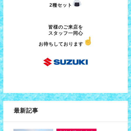
2種セット
皆様のご来店を
スタッフ一同心
お待ちしております
最新記事