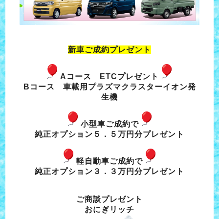
新車ご成約プレゼント
Aコース ETCプレゼント
Bコース 車載用プラズマクラスターイオン発
生機
小型車ご成約で
純正オプション５．５万円分プレゼント
軽自動車ご成約で
純正オプション３．３万円分プレゼント
ご商談プレゼント
おにぎリッチ