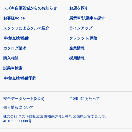
スズキ自販茨城からのお知らせ
お店を探す
お客様Voice
展示車/試乗車を探す
スタッフによるクルマ紹介
ラインアップ
車検/点検/整備
クレジット/保険
カタログ請求
企業情報
購入相談
採用情報
試乗車検索
車検/点検/整備予約
安全データシート(SDS)
ご利用にあたって
個人情報について
株式会社 スズキ自販茨城 古物商許可証番号 茨城県公安委員会 第
401090000908号