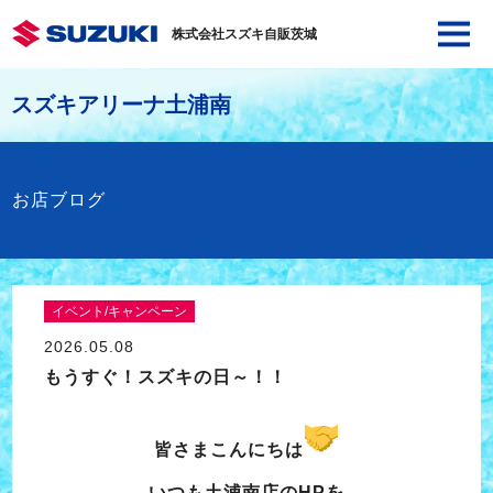
株式会社スズキ自販茨城
スズキアリーナ土浦南
お店ブログ
イベント/キャンペーン
2026.05.08
もうすぐ！スズキの日～！！
皆さまこんにちは
いつも土浦南店のHPを