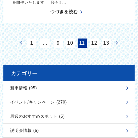
を開催いたします 只今!! …
つづきを読む
1
…
9
10
11
12
13
カテゴリー
新車情報 (95)
イベント/キャンペーン (270)
周辺のおすすめスポット (5)
説明会情報 (6)