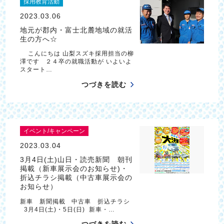
採用教育活動
2023.03.06
地元が郡内・富士北麓地域の就活
生の方へ☆
こんにちは 山梨スズキ採用担当の柳
澤です ２４卒の就職活動が いよいよ
スタート…
つづきを読む
イベント/キャンペーン
2023.03.04
3月4日(土)山日・読売新聞 朝刊
掲載（新車展示会のお知らせ)・
折込チラシ掲載（中古車展示会の
お知らせ）
新車 新聞掲載 中古車 折込チラシ
3月4日(土)・5日(日) 新車・…