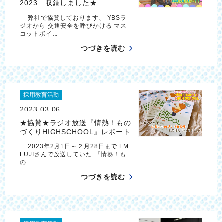
2023 収録しました★
弊社で協賛しております、 YBSラ
ジオから 交通安全を呼びかける マス
コットボイ…
つづきを読む
採用教育活動
2023.03.06
★協賛★ラジオ放送『情熱！もの
づくりHIGHSCHOOL』レポート
2023年2月1日～２月28日まで FM
FUJIさんで放送していた 『情熱！も
の…
つづきを読む