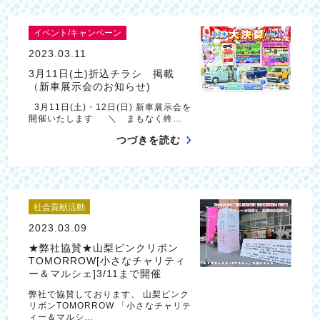
イベント/キャンペーン
2023.03.11
3月11日(土)折込チラシ 掲載
（新車展示会のお知らせ)
3月11日(土)・12日(日) 新車展示会を
開催いたします ＼ まもなく終…
つづきを読む
社会貢献活動
2023.03.09
★弊社協賛★山梨ピンクリボン
TOMORROW[小さなチャリティ
ー＆マルシェ]3/11まで開催
弊社で協賛しております、 山梨ピンク
リボンTOMORROW 「小さなチャリテ
ィー＆マルシ…