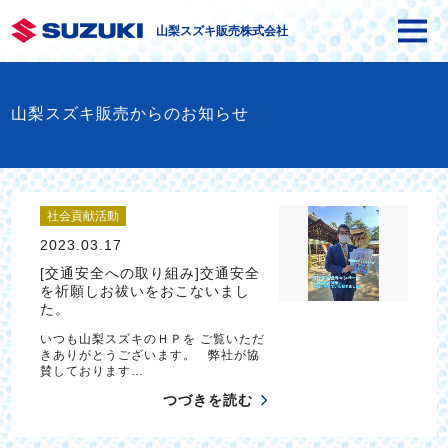
山梨スズキ販売株式会社
山梨スズキ販売からのお知らせ
社会貢献活動
2023.03.17
[交通安全への取り組み]交通安全
を祈願しお祓いをおこないまし
た。
いつも山梨スズキのＨＰを ご覧いただ
きありがとうございます。 弊社が協
賛しております…
つづきを読む