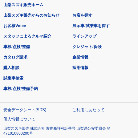
山梨スズキ販売ホーム
山梨スズキ販売からのお知らせ
お店を探す
お客様Voice
展示車/試乗車を探す
スタッフによるクルマ紹介
ラインアップ
車検/点検/整備
クレジット/保険
カタログ請求
企業情報
購入相談
採用情報
試乗車検索
車検/点検/整備予約
安全データシート(SDS)
ご利用にあたって
個人情報について
山梨スズキ販売 株式会社 古物商許可証番号 山梨県公安委員会 第
471010800200号