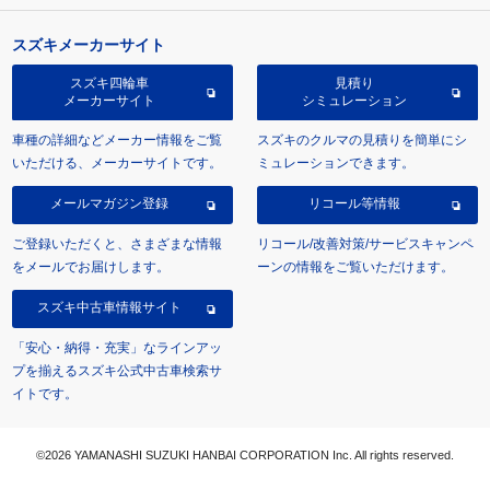
スズキメーカーサイト
スズキ四輪車
見積り
メーカーサイト
シミュレーション
車種の詳細などメーカー情報をご覧
スズキのクルマの見積りを簡単にシ
いただける、メーカーサイトです。
ミュレーションできます。
メールマガジン登録
リコール等情報
ご登録いただくと、さまざまな情報
リコール/改善対策/サービスキャンペ
をメールでお届けします。
ーンの情報をご覧いただけます。
スズキ中古車情報サイト
「安心・納得・充実」なラインアッ
プを揃えるスズキ公式中古車検索サ
イトです。
©2026 YAMANASHI SUZUKI HANBAI CORPORATION Inc. All rights reserved.