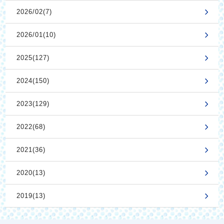
2026/02(7)
2026/01(10)
2025(127)
2024(150)
2023(129)
2022(68)
2021(36)
2020(13)
2019(13)