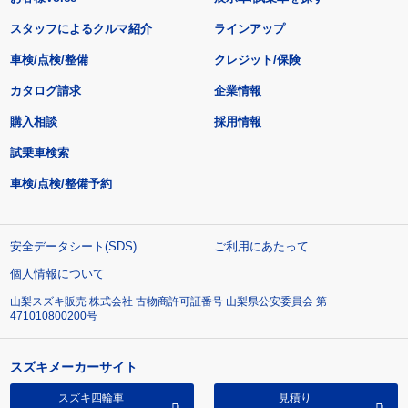
スタッフによるクルマ紹介
ラインアップ
車検/点検/整備
クレジット/保険
カタログ請求
企業情報
購入相談
採用情報
試乗車検索
車検/点検/整備予約
安全データシート(SDS)
ご利用にあたって
個人情報について
山梨スズキ販売 株式会社 古物商許可証番号 山梨県公安委員会 第
471010800200号
スズキメーカーサイト
スズキ四輪車
見積り