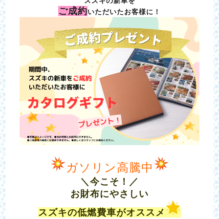
スズキの新車を
ご成約
いただいたお客様に！
ガソリン高騰中
＼今こそ！／
お財布にやさしい
スズキの低燃費車がオススメ