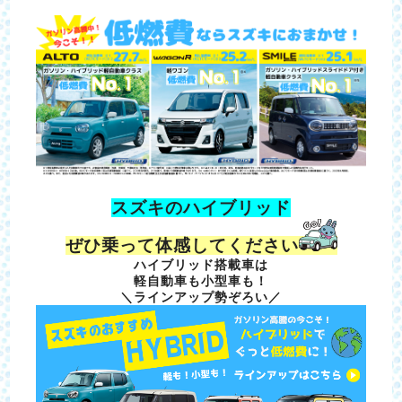
スズキのハイブリッド
ぜひ乗って体感してください
ハイブリッド搭載車は
軽自動車も小型車も！
＼ラインアップ勢ぞろい／