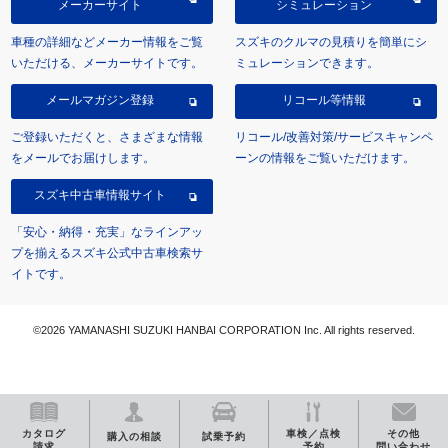
メーカーサイト
シミュレーション
車種の詳細などメーカー情報をご覧
スズキのクルマの見積りを簡単にシ
いただける、メーカーサイトです。
ミュレーションできます。
メールマガジン登録
リコール等情報
ご登録いただくと、さまざまな情報
リコール/改善対策/サービスキャンペ
をメールでお届けします。
ーンの情報をご覧いただけます。
スズキ中古車情報サイト
「安心・納得・充実」なラインアッ
プを揃えるスズキ公式中古車検索サ
イトです。
©2026 YAMANASHI SUZUKI HANBAI CORPORATION Inc. All rights reserved.
カタログ
車検／点検
その他
購入の相談
試乗予約
請求
予約
問い合わせ