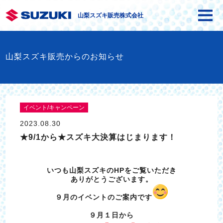
山梨スズキ販売株式会社
山梨スズキ販売からのお知らせ
イベント/キャンペーン
2023.08.30
★9/1から★スズキ大決算はじまります！
いつも山梨スズキのHPをご覧いただき
ありがとうございます。
９月のイベントのご案内です
９月１日から