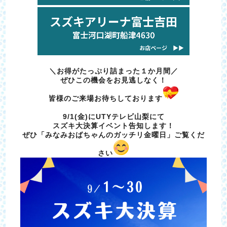
＼お得がたっぷり詰まった１か月間／
ぜひこの機会をお見逃しなく！
皆様のご来場お待ちしております
9/1(金)にUTYテレビ山梨にて
スズキ大決算イベント告知します！
ぜひ「みなみおばちゃんのガッチリ金曜日」ご覧くだ
さい