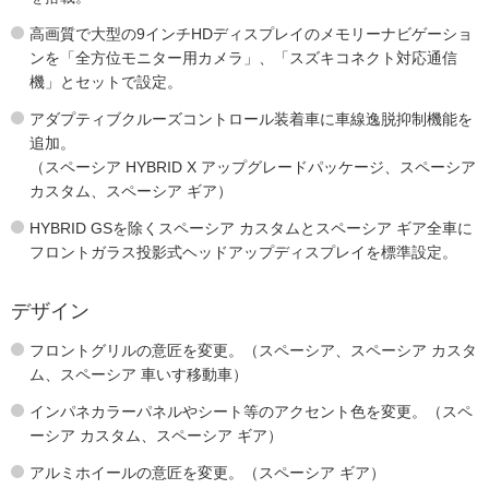
高画質で大型の9インチHDディスプレイのメモリーナビゲーショ
ンを「全方位モニター用カメラ」、「スズキコネクト対応通信
機」とセットで設定。
アダプティブクルーズコントロール装着車に車線逸脱抑制機能を
追加。
（スペーシア HYBRID X アップグレードパッケージ、スペーシア
カスタム、スペーシア ギア）
HYBRID GSを除くスペーシア カスタムとスペーシア ギア全車に
フロントガラス投影式ヘッドアップディスプレイを標準設定。
デザイン
フロントグリルの意匠を変更。（スペーシア、スペーシア カスタ
ム、スペーシア 車いす移動車）
インパネカラーパネルやシート等のアクセント色を変更。（スペ
ーシア カスタム、スペーシア ギア）
アルミホイールの意匠を変更。（スペーシア ギア）