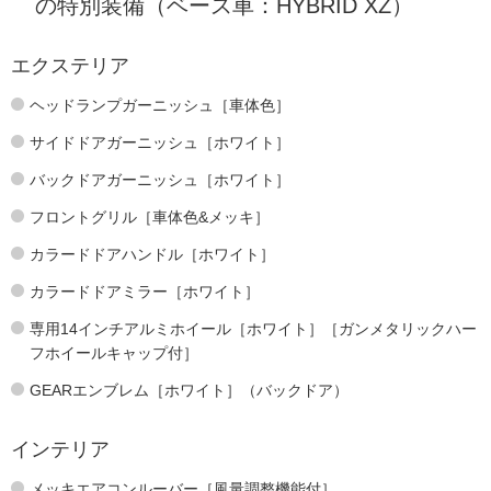
の特別装備（ベース車：HYBRID XZ）
エクステリア
ヘッドランプガーニッシュ［車体色］
サイドドアガーニッシュ［ホワイト］
バックドアガーニッシュ［ホワイト］
フロントグリル［車体色&メッキ］
カラードドアハンドル［ホワイト］
カラードドアミラー［ホワイト］
専用14インチアルミホイール［ホワイト］［ガンメタリックハー
フホイールキャップ付］
GEARエンブレム［ホワイト］（バックドア）
インテリア
メッキエアコンルーバー［風量調整機能付］