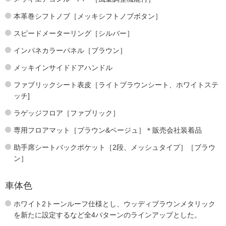
本革巻シフトノブ［メッキシフトノブボタン］
スピードメーターリング［シルバー］
インパネカラーパネル［ブラウン］
メッキインサイドドアハンドル
ファブリックシート表皮［ライトブラウンシート、ホワイトステ
ッチ]
ラゲッジフロア［ファブリック］
専用フロアマット［ブラウン&ベージュ］＊販売会社装着品
助手席シートバックポケット［2段、メッシュタイプ］［ブラウ
ン］
車体色
ホワイト2トーンルーフ仕様とし、ウッディブラウンメタリック
を新たに設定するなど全4パターンのラインアップとした。