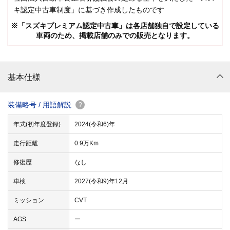
キ認定中古車制度」に基づき作成したものです
※「スズキプレミアム認定中古車」は各店舗独自で設定している
車両のため、掲載店舗のみでの販売となります。
基本仕様
装備略号 / 用語解説
?
年式(初年度登録)
2024(令和6)年
走行距離
0.9万Km
修復歴
なし
車検
2027(令和9)年12月
ミッション
CVT
AGS
ー