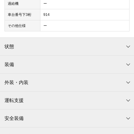
過給機
ー
車台番号下3桁
914
その他仕様
ー
状態
装備
外装・内装
運転支援
安全装備