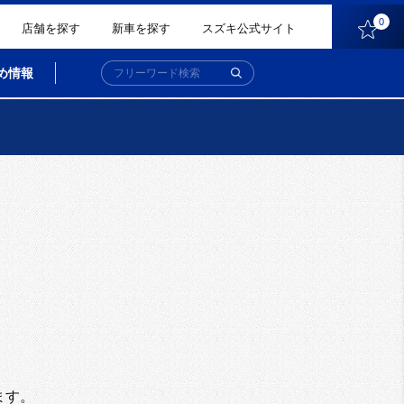
0
店舗を探す
新車を探す
スズキ公式サイト
め情報
。
ます。