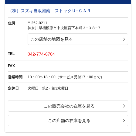
（株）スズキ自販湘南 ストックＵ−ＣＡＲ
住所
〒252-0211
神奈川県相模原市中央区宮下本町３−３８−７
この店舗の地図を見る
TEL
042-774-6704
FAX
営業時間
10：00〜18：00（サービス受付17：00まで）
定休日
火曜日 第2・第3水曜日
この販売会社の在庫を見る
この店舗の在庫を見る