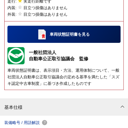
走行:
実走行距離です
内装:
目立つ損傷はありません
外装:
目立つ損傷はありません
車両状態証明書
を見る
一般社団法人
自動車公正取引協議会 監修
車両状態証明書は、表示項目・方法、運用体制について、一般
社団法人自動車公正取引協議会の定める基準を満たした「スズ
キ認定中古車制度」に基づき作成したものです
基本仕様
装備略号 / 用語解説
?