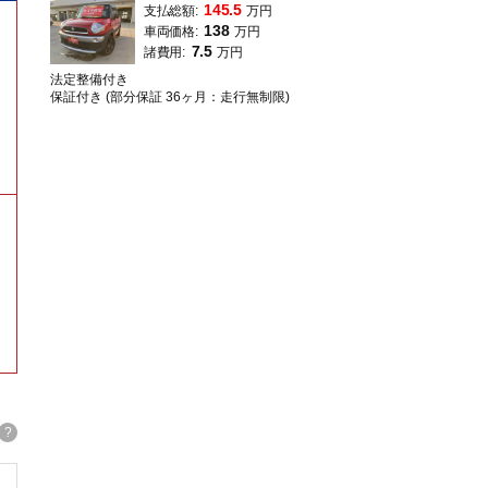
145.5
支払総額:
万円
138
車両価格:
万円
7.5
諸費用:
万円
法定整備付き
保証付き (部分保証 36ヶ月：走行無制限)
。
?