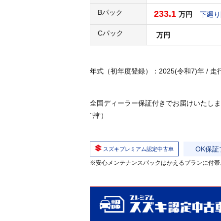
Bパック
233.1
万円
下廻り
Cパック
万円
年式（初年度登録）：2025(令和7)年 / 走行：0
全国ディーラー保証付きでお届けいたしま
´艸‘）
OK保証
スズキプレミアム認定中古車
※安心メンテナンスパックはかえるプランに付帯