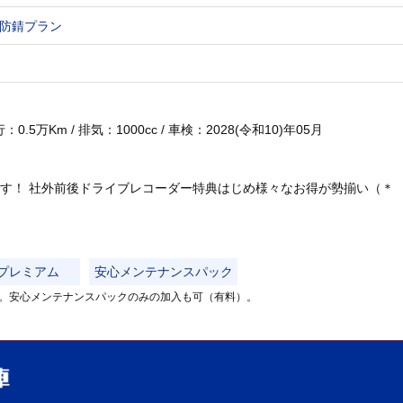
防錆プラン
.5万Km / 排気：1000cc / 車検：2028(令和10)年05月
す！ 社外前後ドライブレコーダー特典はじめ様々なお得が勢揃い（＊
プレミアム
安心メンテナンスパック
。安心メンテナンスパックのみの加入も可（有料）。