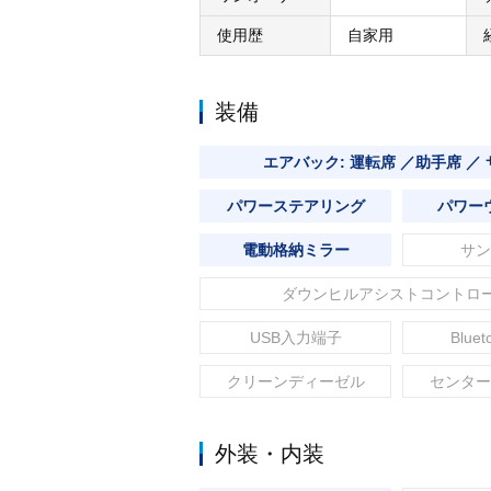
使用歴
自家用
装備
エアバック: 運転席 ／助手席 ／
パワーステアリング
パワー
電動格納ミラー
サン
ダウンヒルアシストコントロ
USB入力端子
Blue
クリーンディーゼル
センター
外装・内装