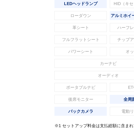
LEDヘッドランプ
HID（キ
ローダウン
アルミホイー
革シート
ハーフレ
フルフラットシート
チップア
パワーシート
オッ
カーナビ
オーディオ
ポータブルナビ
ET
後席モニター
全周
バックカメラ
電動リ
※1 セットアップ料金は支払総額に含ま