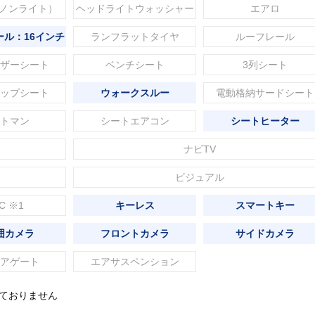
セノンライト）
ヘッドライトウォッシャー
エアロ
ル：16インチ
ランフラットタイヤ
ルーフレール
ザーシート
ベンチシート
3列シート
ップシート
ウォークスルー
電動格納サードシート
トマン
シートエアコン
シートヒーター
ナビTV
ビジュアル
C ※1
キーレス
スマートキー
囲カメラ
フロントカメラ
サイドカメラ
アゲート
エアサスペンション
れておりません