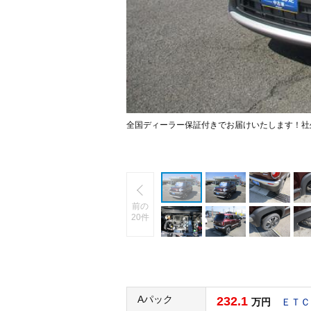
全国ディーラー保証付きでお届けいたします！社
前の
20件
Aパック
232.1
万円
ＥＴＣ