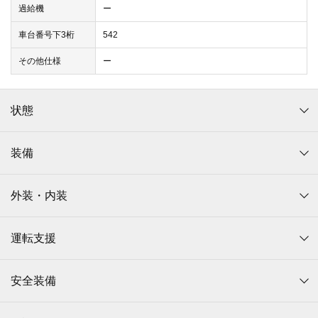
過給機
ー
車台番号下3桁
542
その他仕様
ー
状態
装備
外装・内装
運転支援
安全装備