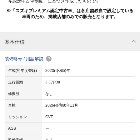
キ認定中古車制度」に基づき作成したものです
※「スズキプレミアム認定中古車」は各店舗独自で設定している
車両のため、掲載店舗のみでの販売となります。
基本仕様
装備略号 / 用語解説
?
年式(初年度登録)
2023(令和5)年
走行距離
3.3万Km
修復歴
なし
車検
2026(令和8)年11月
ミッション
CVT
AGS
ー