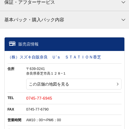
保証・アフターサービス
基本パック・購入パック内容
販売店情報
（株）スズキ自販奈良 Ｕ’ｓ ＳＴＡＴＩＯＮ香芝
住所
〒639-0241
奈良県香芝市高１２８−１
この店舗の地図を見る
TEL
0745-77-6945
FAX
0745-77-6790
営業時間
AM10：00〜PM6：00