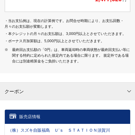
・当お支払例は、現在の計算例です。お問合せ時期により、お支払回数・
月々のお支払額が変動します。
・本クレジットの月々のお支払額は、3,000円以上とさせていただきます。
・ボーナス月加算額は、5,000円以上とさせていただきます。
※
最終回お支払額の「0円」は、車両返却時の車両状態が最終回支払い等に
関する特約に定められた規定内である場合に限ります。 規定外である場
合には別途精算金をご負担いただきます。
クーポン
販売店情報
（株）スズキ自販福島 Ｕ’ｓ ＳＴＡＴＩＯＮ須賀川