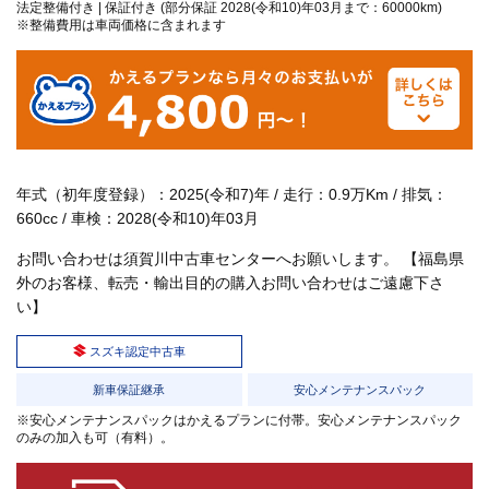
法定整備付き | 保証付き (部分保証 2028(令和10)年03月まで：60000km)
※整備費用は車両価格に含まれます
年式（初年度登録）：2025(令和7)年 / 走行：0.9万Km / 排気：
660cc / 車検：2028(令和10)年03月
お問い合わせは須賀川中古車センターへお願いします。 【福島県
外のお客様、転売・輸出目的の購入お問い合わせはご遠慮下さ
い】
スズキ認定中古車
新車保証継承
安心メンテナンスパック
※安心メンテナンスパックはかえるプランに付帯。安心メンテナンスパック
のみの加入も可（有料）。