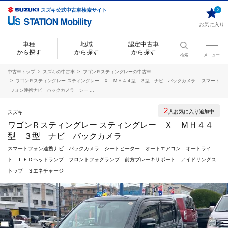
スズキ公式中古車検索サイト
0
お気に入り
車種
地域
認定中古車
から探す
から探す
から探す
検索
メニュー
中古車トップ
スズキの中古車
ワゴンＲスティングレーの中古車
ワゴンＲスティングレー スティングレー Ｘ ＭＨ４４型 ３型 ナビ バックカメラ スマート
フォン連携ナビ バックカメラ シー ...
2
人お気に入り追加中
スズキ
ワゴンＲスティングレー スティングレー Ｘ ＭＨ４４
型 ３型 ナビ バックカメラ
スマートフォン連携ナビ バックカメラ シートヒーター オートエアコン オートライ
ト ＬＥＤヘッドランプ フロントフォグランプ 前方ブレーキサポート アイドリングス
トップ Ｓエネチャージ