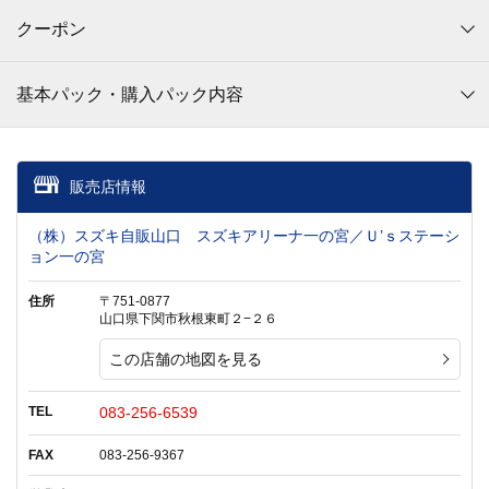
クーポン
基本パック・購入パック内容
販売店情報
（株）スズキ自販山口 スズキアリーナ一の宮／Ｕ’ｓステーシ
ョン一の宮
住所
〒751-0877
山口県下関市秋根東町２−２６
この店舗の地図を見る
TEL
083-256-6539
FAX
083-256-9367