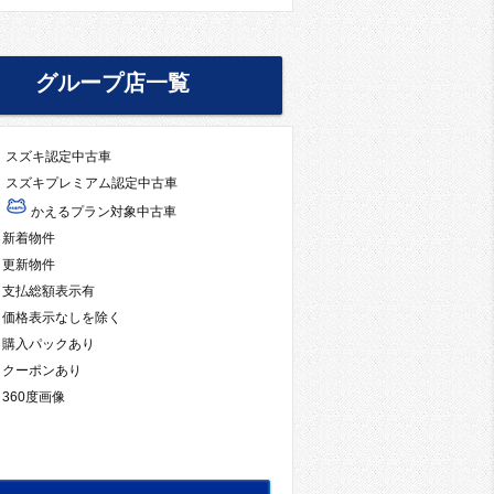
グループ店一覧
スズキ認定中古車
スズキプレミアム認定中古車
かえるプラン対象中古車
新着物件
更新物件
支払総額表示有
価格表示なしを除く
購入パックあり
クーポンあり
360度画像