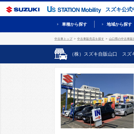
スズキ公式
車種から探す
地域から探す
中古車トップ
中古車販売店を探す
山口県の中古車販
（株）スズキ自販山口 スズ