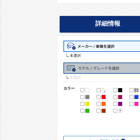
詳細情報
未選択
未選択
カラー