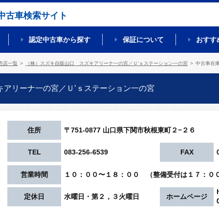
中古車検索サイト
認定中古車から探す
保証について
おすす
売店一覧
（株）スズキ自販山口 スズキアリーナ一の宮／Ｕ’ｓステーション一の宮
中古車在
キアリーナ一の宮／Ｕ’ｓステーション一の宮
住所
〒751-0877 山口県下関市秋根東町２−２６
TEL
083-256-6539
FAX
営業時間
１０：００〜１８：００ （整備受付は１７：０
定休日
水曜日・第２，３火曜日
ホームページ