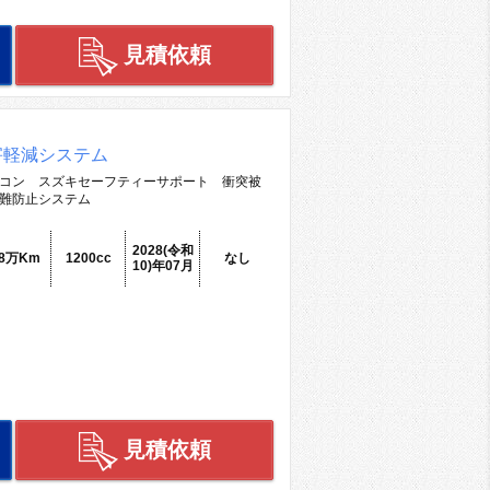
見積依頼
害軽減システム
コン スズキセーフティーサポート 衝突被
難防止システム
2028(令和
.8万Km
1200cc
なし
10)年07月
見積依頼