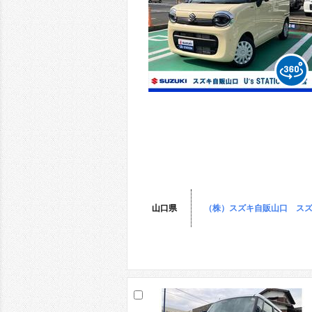
山口県
（株）スズキ自販山口 スズ