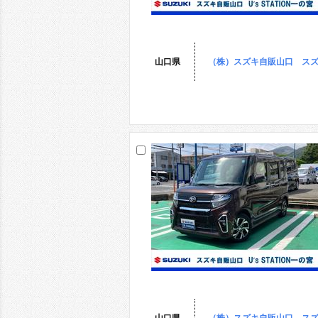
山口県
（株）スズキ自販山口 スズ