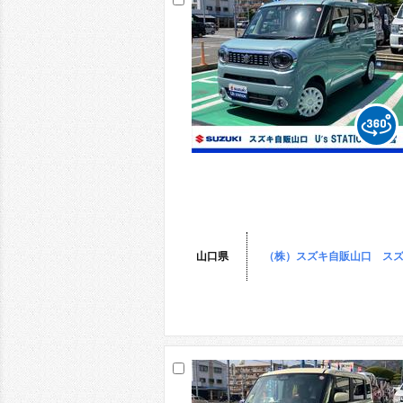
山口県
（株）スズキ自販山口 スズ