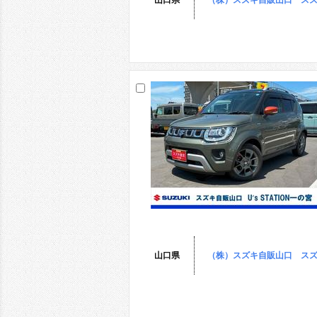
山口県
（株）スズキ自販山口 スズ
山口県
（株）スズキ自販山口 スズ