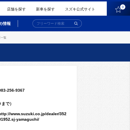
0
店舗を探す
新車を探す
スズキ公式サイト
め情報
庫一覧
083-256-9367
０まで）
http://www.suzuki.co.jp/dealer/352
01952.sj-yamaguchi/