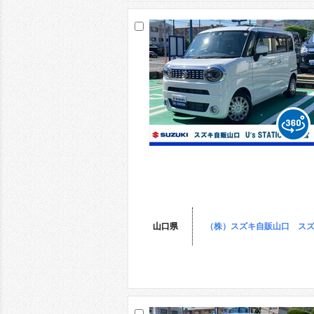
山口県
（株）スズキ自販山口 スズ