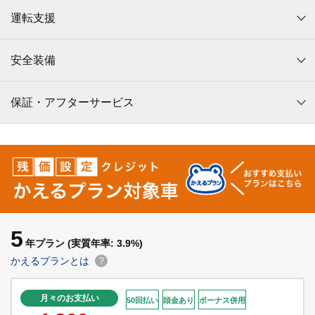
運転支援
安全装備
保証・アフターサービス
5
年プラン
(実質年率: 3.9%)
かえるプランとは
?
月々のお支払い
50回払い
頭金あり
ボーナス併用