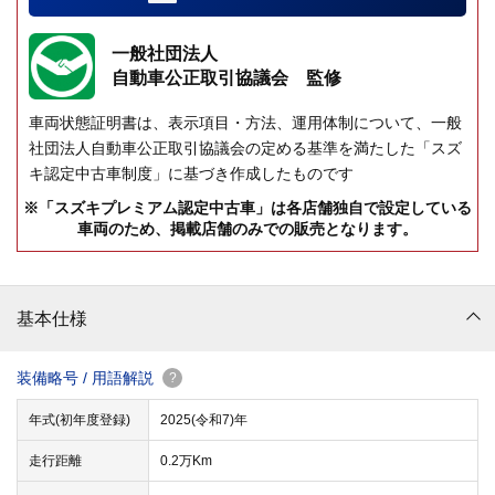
一般社団法人
自動車公正取引協議会 監修
車両状態証明書は、表示項目・方法、運用体制について、一般
社団法人自動車公正取引協議会の定める基準を満たした「スズ
キ認定中古車制度」に基づき作成したものです
※「スズキプレミアム認定中古車」は各店舗独自で設定している
車両のため、掲載店舗のみでの販売となります。
基本仕様
装備略号 / 用語解説
?
年式(初年度登録)
2025(令和7)年
走行距離
0.2万Km