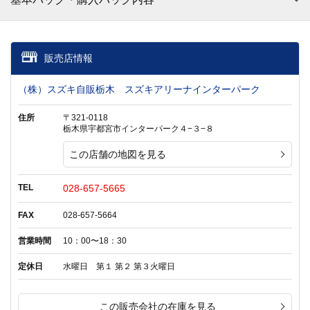
販売店情報
（株）スズキ自販栃木 スズキアリーナインターパーク
住所
〒321-0118
栃木県宇都宮市インターパーク４−３−８
この店舗の地図を見る
TEL
028-657-5665
FAX
028-657-5664
営業時間
10：00〜18：30
定休日
水曜日 第１ 第２ 第３火曜日
この販売会社の在庫を見る