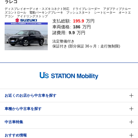
ラレコ
ディスプレイオーディオ・スズキコネクト対応 ドライブレコーダー アダプティブクルー
ズコントロール 電動パーキングブレーキ プッシュスタート シートヒーター オートエ
アコン アイドリングストップ
支払総額:
195.9
万円
車両価格:
186
万円
諸費用:
9.9
万円
法定整備付き
保証付き (部分保証 36ヶ月：走行無制限)
お近くのお店から中古車を探す
車種から中古車を探す
中古車特集
おすすめ情報