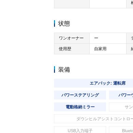
状態
ワンオーナー
ー
使用歴
自家用
装備
エアバック: 運転席
パワーステアリング
パワー
電動格納ミラー
サン
ダウンヒルアシストコントロ
USB入力端子
Blue