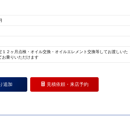
月
定１２ヶ月点検・オイル交換・オイルエレメント交換等してお渡しいた
てお乗りいただけます
り追加
見積依頼・来店予約