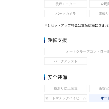
後席モニター
全周
バックカメラ
電動リ
※1 セットアップ料金は支払総額に含ま
運転支援
オートクルーズコントロー
パークアシスト
安全装備
横滑り防止装置
衝突安
オートマチックハイビーム
オー