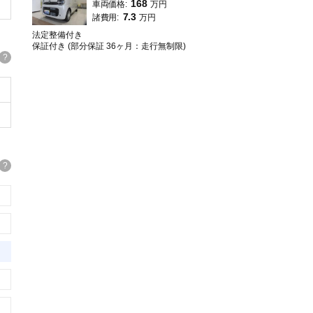
168
車両価格:
万円
7.3
諸費用:
万円
法定整備付き
保証付き (部分保証 36ヶ月：走行無制限)
?
?