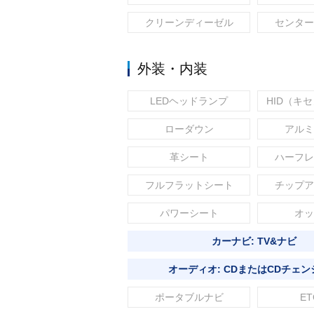
クリーンディーゼル
センター
外装・内装
LEDヘッドランプ
HID（キ
ローダウン
アルミ
革シート
ハーフレ
フルフラットシート
チップア
パワーシート
オッ
カーナビ: TV&ナビ
オーディオ: CDまたはCDチェン
ポータブルナビ
ET