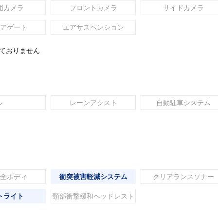
囲カメラ
フロントカメラ
サイドカメラ
アゲート
エアサスペンション
れておりません
ル
レーンアシスト
自動駐車システム
全ボディ
衝突被害軽減システム
クリアランスソナー
トライト
頸部衝撃緩和ヘッドレスト