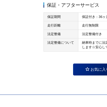
保証・アフターサービス
保証期間
保証付き：36ヶ
走行距離
走行無制限
法定整備
法定整備付き
法定整備について
納車時までに法
します☆安心し
お気に入