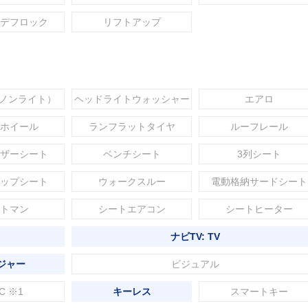
デフロック
リフトアップ
セノンライト）
ヘッドライトウォッシャー
エアロ
ホイール
ランフラットタイヤ
ルーフレール
ザーシート
ベンチシート
3列シート
ップシート
ウォークスルー
電動格納サードシート
トマン
シートエアコン
シートヒーター
ナビTV: TV
ジャー
ビジュアル
C ※1
キーレス
スマートキー