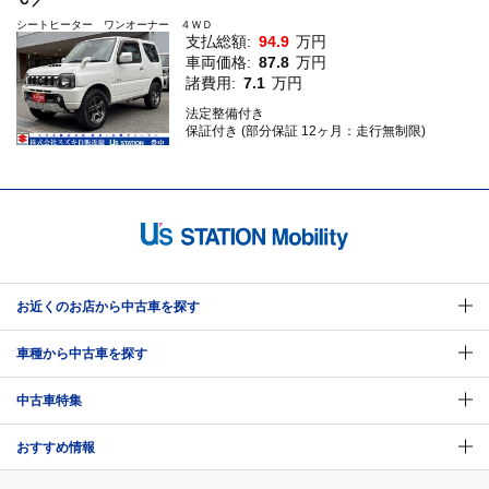
シートヒーター ワンオーナー ４ＷＤ
支払総額:
94.9
万円
車両価格:
87.8
万円
諸費用:
7.1
万円
法定整備付き
保証付き (部分保証 12ヶ月：走行無制限)
お近くのお店から中古車を探す
車種から中古車を探す
中古車特集
おすすめ情報