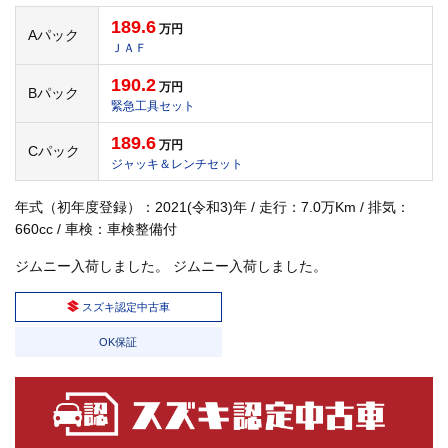
189.6
万円
Aパック
ＪＡＦ
190.2
万円
Bパック
緊急工具セット
189.6
万円
Cパック
ジャッキ＆レンチセット
年式（初年度登録）：2021(令和3)年 / 走行：7.0万Km / 排気：
660cc / 車検：車検整備付
ジムニー入荷しました。 ジムニー入荷しました。
スズキ認定中古車
OK保証