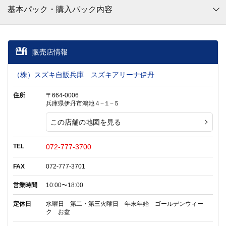
基本パック・購入パック内容
販売店情報
（株）スズキ自販兵庫 スズキアリーナ伊丹
住所
〒664-0006
兵庫県伊丹市鴻池４−１−５
この店舗の地図を見る
TEL
072-777-3700
FAX
072-777-3701
営業時間
10:00〜18:00
定休日
水曜日 第二・第三火曜日 年末年始 ゴールデンウィー
ク お盆