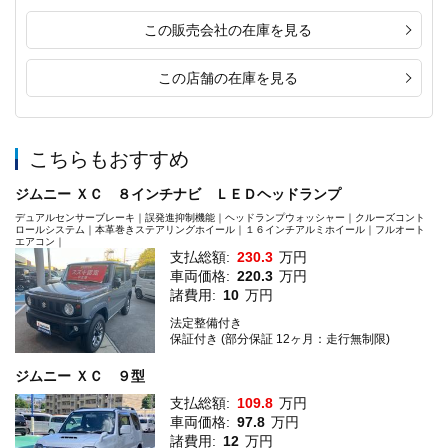
この販売会社の在庫を見る
この店舗の在庫を見る
こちらもおすすめ
ジムニー ＸＣ ８インチナビ ＬＥＤヘッドランプ
デュアルセンサーブレーキ｜誤発進抑制機能｜ヘッドランプウォッシャー｜クルーズコント
ロールシステム｜本革巻きステアリングホイール｜１６インチアルミホイール｜フルオート
エアコン｜
支払総額:
230.3
万円
車両価格:
220.3
万円
諸費用:
10
万円
法定整備付き
保証付き (部分保証 12ヶ月：走行無制限)
ジムニー ＸＣ ９型
支払総額:
109.8
万円
車両価格:
97.8
万円
諸費用:
12
万円