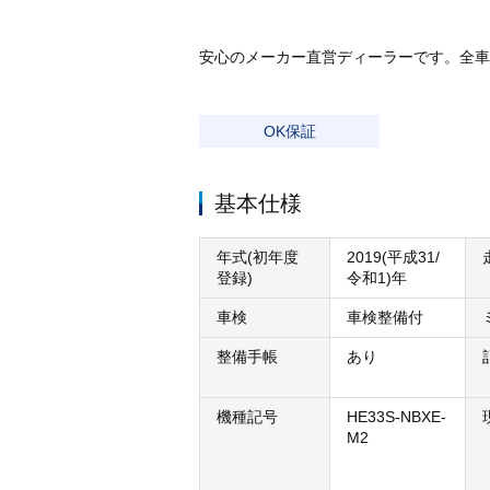
安心のメーカー直営ディーラーです。全車
OK保証
基本仕様
年式(初年度
2019(平成31/
登録)
令和1)年
車検
車検整備付
整備手帳
あり
機種記号
HE33S-NBXE-
M2