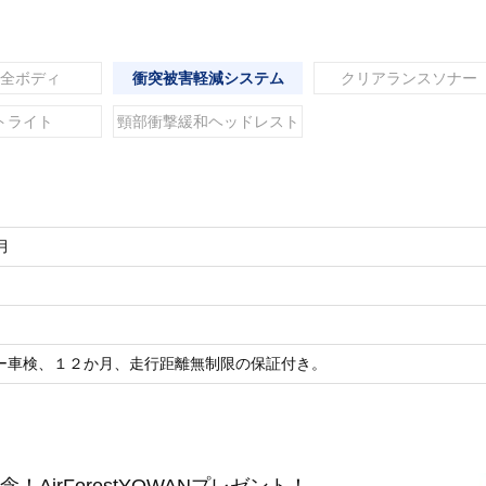
全ボディ
衝突被害軽減システム
クリアランスソナー
トライト
頸部衝撃緩和ヘッドレスト
月
ー車検、１２か月、走行距離無制限の保証付き。