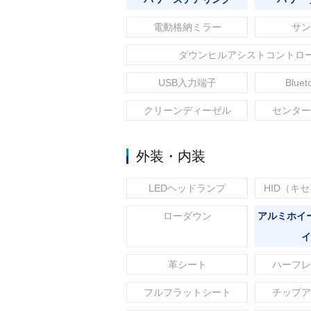
電動格納ミラー
サン
ダウンヒルアシストコントロ
USB入力端子
Blue
クリーンディーゼル
センター
外装・内装
LEDヘッドランプ
HID（キ
ローダウン
アルミホイ
イ
革シート
ハーフレ
フルフラットシート
チップア