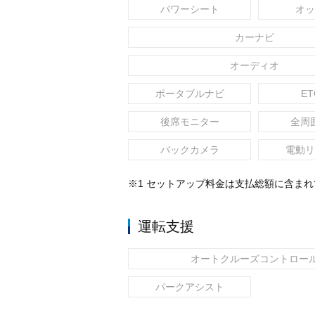
パワーシート
オッ
カーナビ
オーディオ
ポータブルナビ
ET
後席モニター
全周
バックカメラ
電動リ
※1 セットアップ料金は支払総額に含ま
運転支援
オートクルーズコントロー
パークアシスト