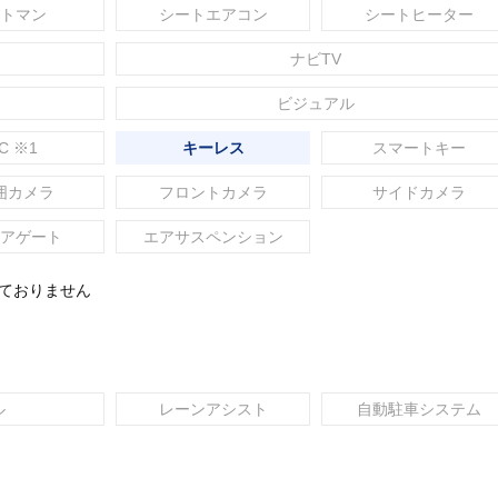
トマン
シートエアコン
シートヒーター
ナビTV
ビジュアル
C ※1
キーレス
スマートキー
囲カメラ
フロントカメラ
サイドカメラ
アゲート
エアサスペンション
れておりません
ル
レーンアシスト
自動駐車システム