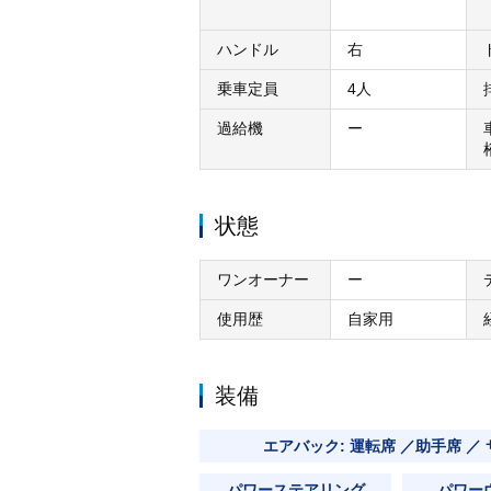
ハンドル
右
乗車定員
4人
過給機
ー
状態
ワンオーナー
ー
使用歴
自家用
装備
エアバック: 運転席 ／助手席 ／
パワーステアリング
パワー