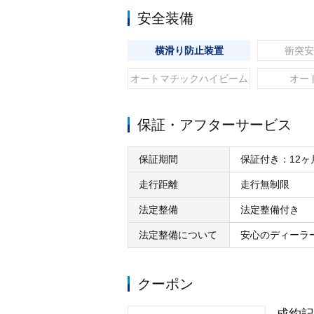
安全装備
横滑り防止装置
衝突安
オートマチックハイビーム
オー
保証・アフターサービス
保証期間
保証付き：12ヶ
走行距離
走行無制限
法定整備
法定整備付き
法定整備について
安心のディーラ
クーポン