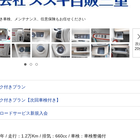
き車検、メンテナンス、任意保険もお任せください
次
2
ク付きプラン
ク付きプラン【次回車検付き】
ロードサービス新規入会
 / 走行：1.2万Km / 排気：660cc / 車検：車検整備付