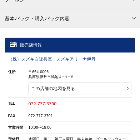
基本パック・購入パック内容
販売店情報
（株）スズキ自販兵庫 スズキアリーナ伊丹
住所
〒664-0006
兵庫県伊丹市鴻池４−１−５
この店舗の地図を見る
TEL
072-777-3700
FAX
072-777-3701
営業時間
10:00〜18:00
定休日
水曜日 第二・第三火曜日 年末年始 ゴールデンウィー