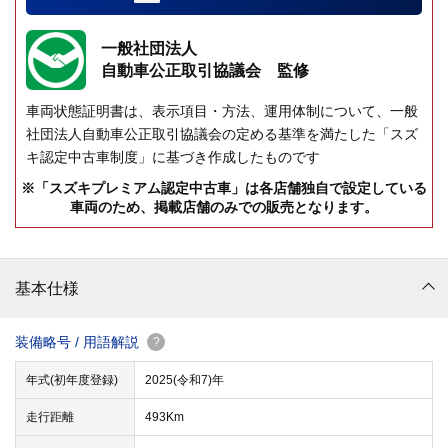
一般社団法人
自動車公正取引協議会 監修
車両状態証明書は、表示項目・方法、運用体制について、一般
社団法人自動車公正取引協議会の定める基準を満たした「スズ
キ認定中古車制度」に基づき作成したものです
※「スズキプレミアム認定中古車」は各店舗独自で設定している
車両のため、掲載店舗のみでの販売となります。
基本仕様
装備略号 / 用語解説
?
年式(初年度登録)
2025(令和7)年
走行距離
493Km