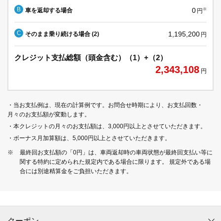
B
0
車を返却する場合
※
円
C
1,195,200
そのまま乗り続ける場合 (2)
円
クレジット支払総額（頭金含む）（1）+（2）
2,343,108
円
・当お支払例は、現在の計算例です。お問合せ時期により、お支払回数・
月々のお支払額が変動します。
・本クレジットの月々のお支払額は、3,000円以上とさせていただきます。
・ボーナス月加算額は、5,000円以上とさせていただきます。
※
最終回お支払額の「0円」は、車両返却時の車両状態が最終回支払い等に
関する特約に定められた規定内である場合に限ります。 規定外である場
合には別途精算金をご負担いただきます。
クーポン