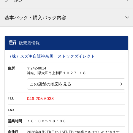
基本パック・購入パック内容
販売店情報
（株）スズキ自販神奈川 ストックダイレクト
住所
〒242-0014
神奈川県大和市上和田１０２７−１８
この店舗の地図を見る
TEL
046-205-6033
FAX
営業時間
１０：００〜１８：００
定休日
2026年8月9日(日)〜16日(日)は休業とさせていただきます。