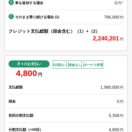
B
0
車を返却する場合
※
円
C
786,000
そのまま乗り続ける場合 (2)
円
クレジット支払総額（頭金含む）（1）+（2）
2,240,201
円
月々のお支払い
51回払い
頭金なし
ボーナス併用
4,800
円
1,980,000
支払総額
円
0
頭金
円
5,358
初回分割支払額
円
4,800
分割支払額（×49回）
円