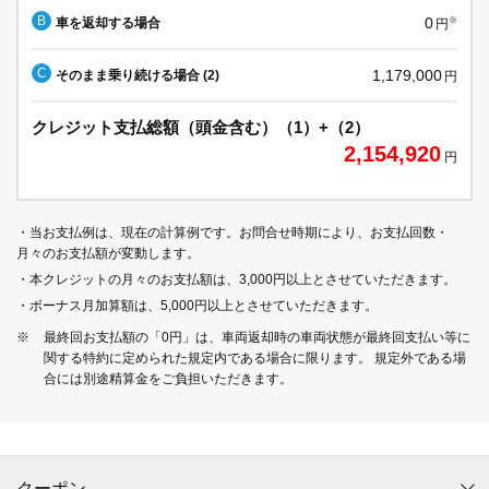
B
0
車を返却する場合
※
円
C
1,179,000
そのまま乗り続ける場合 (2)
円
クレジット支払総額（頭金含む）（1）+（2）
2,154,920
円
・当お支払例は、現在の計算例です。お問合せ時期により、お支払回数・
月々のお支払額が変動します。
・本クレジットの月々のお支払額は、3,000円以上とさせていただきます。
・ボーナス月加算額は、5,000円以上とさせていただきます。
※
最終回お支払額の「0円」は、車両返却時の車両状態が最終回支払い等に
関する特約に定められた規定内である場合に限ります。 規定外である場
合には別途精算金をご負担いただきます。
クーポン