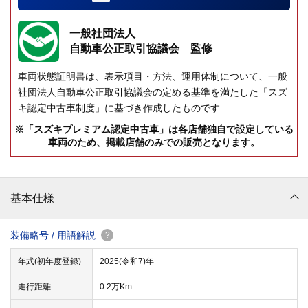
一般社団法人
自動車公正取引協議会 監修
車両状態証明書は、表示項目・方法、運用体制について、一般
社団法人自動車公正取引協議会の定める基準を満たした「スズ
キ認定中古車制度」に基づき作成したものです
※「スズキプレミアム認定中古車」は各店舗独自で設定している
車両のため、掲載店舗のみでの販売となります。
基本仕様
装備略号 / 用語解説
?
年式(初年度登録)
2025(令和7)年
走行距離
0.2万Km