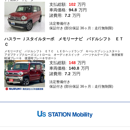
支払総額:
102
万円
車両価格:
94.8
万円
諸費用:
7.2
万円
法定整備付き
保証付き (部分保証 36ヶ月：走行無制限)
ハスラー Ｊスタイルターボ メモリーナビ パドルシフト ＥＴ
Ｃ
メモリーナビ パドルシフト ＥＴＣ ＬＥＤヘッドランプ キーレスプッシュスタート
アダプティブクルーズコントロール オーディオスイッチ パーソナルテーブル 衝突被害
軽減ブレーキ 後退時ブレーキサポート
支払総額:
148
万円
車両価格:
140.8
万円
諸費用:
7.2
万円
法定整備付き
保証付き (部分保証 36ヶ月：走行無制限)