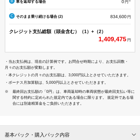
B
0
車を返却する場合
※
円
C
834,600
そのまま乗り続ける場合 (2)
円
クレジット支払総額（頭金含む）（1）+（2）
1,409,475
円
・当お支払例は、現在の計算例です。お問合せ時期により、お支払回数・
月々のお支払額が変動します。
・本クレジットの月々のお支払額は、3,000円以上とさせていただきます。
・ボーナス月加算額は、5,000円以上とさせていただきます。
※
最終回お支払額の「0円」は、車両返却時の車両状態が最終回支払い等に
関する特約に定められた規定内である場合に限ります。 規定外である場
合には別途精算金をご負担いただきます。
基本パック・購入パック内容