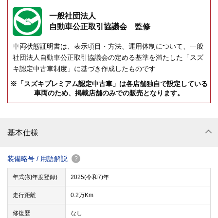
一般社団法人
自動車公正取引協議会 監修
車両状態証明書は、表示項目・方法、運用体制について、一般
社団法人自動車公正取引協議会の定める基準を満たした「スズ
キ認定中古車制度」に基づき作成したものです
※「スズキプレミアム認定中古車」は各店舗独自で設定している
車両のため、掲載店舗のみでの販売となります。
基本仕様
装備略号 / 用語解説
?
年式(初年度登録)
2025(令和7)年
走行距離
0.2万Km
修復歴
なし