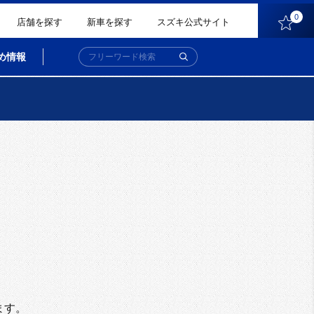
0
店舗を探す
新車を探す
スズキ公式サイト
め情報
。
ます。