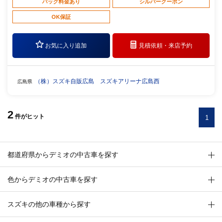
パック料金あり
シルバークーポン
OK保証
お気に入り追加
見積依頼・
来店予約
（株）スズキ自販広島 スズキアリーナ広島西
広島県
2
件
がヒット
1
都道府県からデミオの中古車を探す
色からデミオの中古車を探す
スズキの他の車種から探す