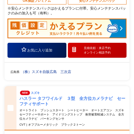
OK保証プレミアム
安心メンテナンスパック
※安心メンテナンスパックはかえるプランに付帯。安心メンテナンスパッ
クのみの加入も可（有料）。
見積依頼・
来店予約
お気に入り追加
オンライン相談予約
（株）スズキ自販広島 三次店
広島県
スズキ
NEW
ハスラー タフワイルド ３型 全方位カメラナビ セー
フティサポート
オートライト プッシュスタート シートヒーター オートエアコン スズキ
セーフティーサポート アイドリングストップ 衝突被害軽減システム 全方
位カメラナビ パーキングセンサ
CVT | オフブルーメタリック ブラック２トーン