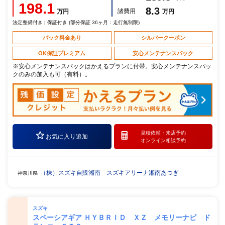
198.1
8.3
諸費用
万円
万円
法定整備付き | 保証付き (部分保証 36ヶ月：走行無制限)
パック料金あり
シルバークーポン
OK保証プレミアム
安心メンテナンスパック
※安心メンテナンスパックはかえるプランに付帯。安心メンテナンスパッ
クのみの加入も可（有料）。
見積依頼・
来店予約
お気に入り追加
オンライン相談予約
（株）スズキ自販湘南 スズキアリーナ湘南あつぎ
神奈川県
スズキ
スペーシアギア ＨＹＢＲＩＤ ＸＺ メモリーナビ ド