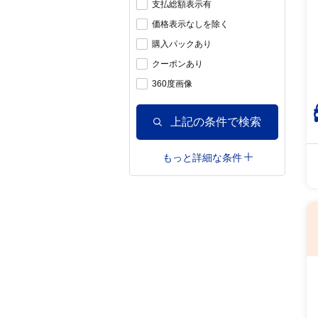
支払総額表示有
価格表示なしを除く
購入パックあり
クーポンあり
360度画像
上記の条件で検索
もっと詳細な条件