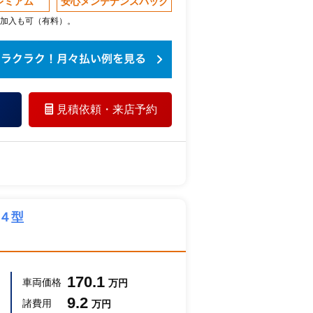
レミアム
安心メンテナンスパック
加入も可（有料）。
見積依頼・
来店予約
４型
170.1
車両価格
万円
9.2
諸費用
万円