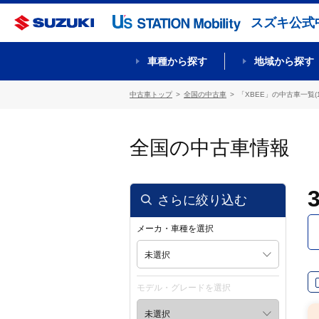
スズキ公式
車種から探す
地域から探す
中古車トップ
全国の中古車
「XBEE」の中古車一覧(1
全国の中古車情報
さらに絞り込む
メーカ・車種を選択
未選択
モデル・グレードを選択
未選択