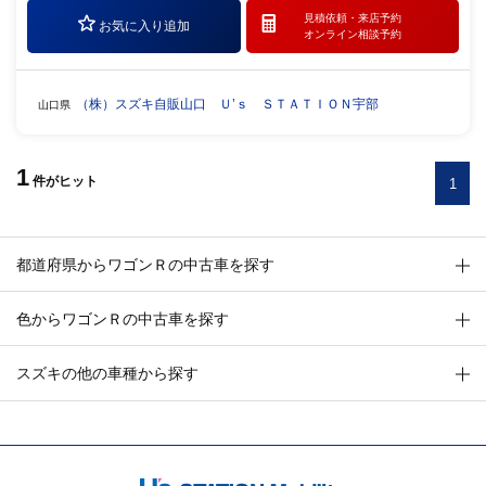
見積依頼・
来店予約
お気に入り追加
オンライン相談予約
（株）スズキ自販山口 Ｕ’ｓ ＳＴＡＴＩＯＮ宇部
山口県
1
件
がヒット
1
都道府県からワゴンＲの中古車を探す
色からワゴンＲの中古車を探す
スズキの他の車種から探す