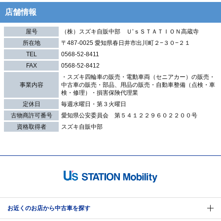
店舗情報
屋号
（株）スズキ自販中部 Ｕ’ｓＳＴＡＴＩＯＮ高蔵寺
所在地
〒487-0025 愛知県春日井市出川町２−３０−２１
TEL
0568-52-8411
FAX
0568-52-8412
・スズキ四輪車の販売・電動車両（セニアカー）の販売・
事業内容
中古車の販売・部品、用品の販売・自動車整備（点検・車
検・修理）・損害保険代理業
定休日
毎週水曜日・第３火曜日
古物商許可番号
愛知県公安委員会 第５４１２２９６０２２００号
資格取得者
スズキ自販中部
お近くのお店から中古車を探す