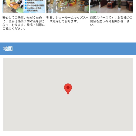
安心してご来店いただくため
明るいショールームキッズスペ
商談スペースです。お客様のご
に、当店は感染予防対策をおこ
ース完備しております。
要望を思う存分お聞かせ下さ
なっております。検温・消毒に
い。
ご協力ください。
地図