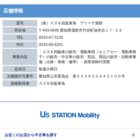
店舗情報
屋号
（株）スズキ自販東海 アリーナ蒲郡
所在地
〒443-0046 愛知県蒲郡市竹谷町油井浜１７−３３
TEL
0533-67-5135
FAX
0533-69-6201
・スズキ四輪車の販売・電動車両（セニアカー・電動車椅
事業内容
子）の販売・中古車の販売・部品、用品の販売・自動車整
備（点検・車検・修理）・損害保険代理業
定休日
毎週火曜日
古物商許可番号
愛知県公安委員会 第５４３９５０Ａ４２１００号
資格取得者
スズキ自販東海
お近くのお店から中古車を探す