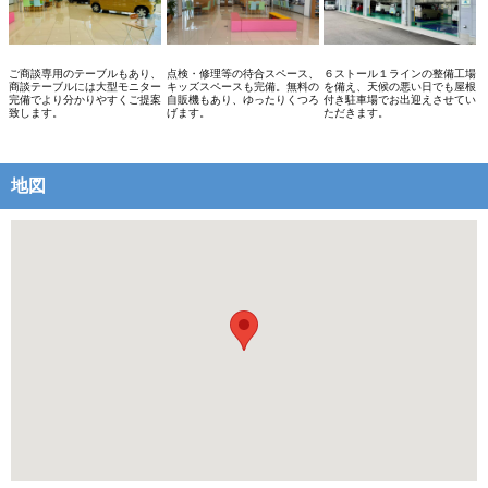
ご商談専用のテーブルもあり、
点検・修理等の待合スペース、
６ストール１ラインの整備工場
商談テーブルには大型モニター
キッズスペースも完備。無料の
を備え、天候の悪い日でも屋根
完備でより分かりやすくご提案
自販機もあり、ゆったりくつろ
付き駐車場でお出迎えさせてい
致します。
げます。
ただきます。
地図