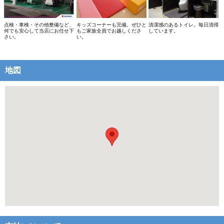
点検・車検・その他整備など、
キッズコーナーも完備。ぜひと
清潔感のあるトイレ。毎日清掃
何でも安心して当店にお任せ下
もご家族全員でお越しくださ
しています。
さい。
い。
地図