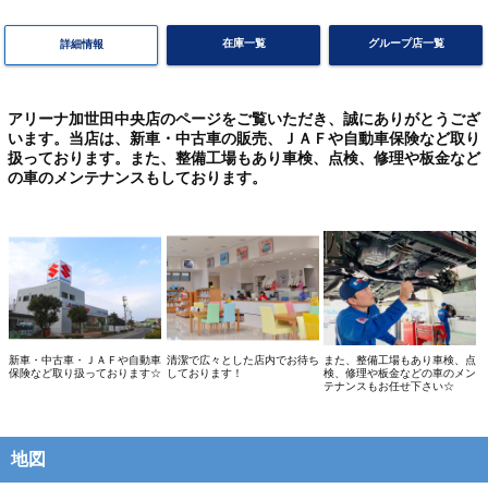
在庫一覧
グループ店一覧
詳細情報
アリーナ加世田中央店のページをご覧いただき、誠にありがとうござ
います。当店は、新車・中古車の販売、ＪＡＦや自動車保険など取り
扱っております。また、整備工場もあり車検、点検、修理や板金など
の車のメンテナンスもしております。
新車・中古車・ＪＡＦや自動車
清潔で広々とした店内でお待ち
また、整備工場もあり車検、点
保険など取り扱っております☆
しております！
検、修理や板金などの車のメン
テナンスもお任せ下さい☆
地図