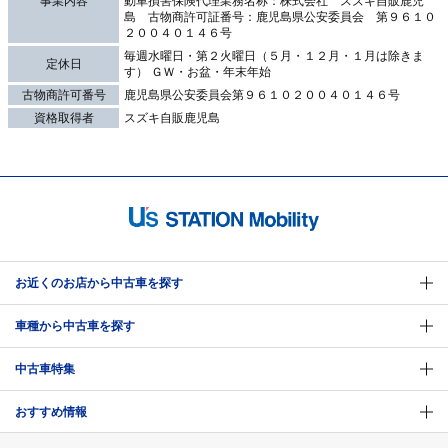
事業内容
動車損害保険代理業務名称：株式会社 スズキ自販鹿児
島 古物商許可証番号：鹿児島県公安委員会 第９６１０
２００４０１４６号
毎週水曜日・第２火曜日（５月・１２月・１月は除きま
定休日
す） ＧＷ・お盆・年末年始
古物商許可番号
鹿児島県公安委員会第９６１０２００４０１４６号
資格取得者
スズキ自販鹿児島
お近くのお店から中古車を探す
車種から中古車を探す
中古車特集
おすすめ情報