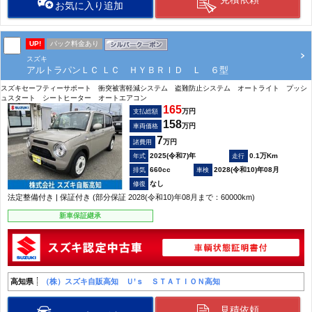
お気に入り追加
UP!
パック料金あり
スズキ
アルトラパンＬＣ ＬＣ ＨＹＢＲＩＤ Ｌ ６型
スズキセーフティーサポート 衝突被害軽減システム 盗難防止システム オートライト プッシ
ュスタート シートヒーター オートエアコン
165
万円
支払総額
158
万円
車両価格
7
万円
諸費用
2025(令和7)年
0.1万Km
660cc
2028(令和10)年08月
なし
法定整備付き | 保証付き (部分保証 2028(令和10)年08月まで：60000km)
新車保証継承
高知県
（株）スズキ自販高知 Ｕ’ｓ ＳＴＡＴＩＯＮ高知
見積依頼