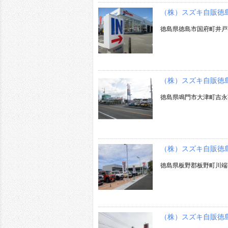
（株）スズキ自販徳
徳島県徳島市国府町井戸
（株）スズキ自販徳
徳島県鳴門市大津町吉永
（株）スズキ自販徳
徳島県板野郡板野町川端
（株）スズキ自販徳