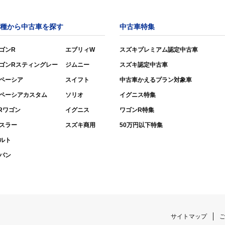
種から中古車を探す
中古車特集
ゴンR
エブリィW
スズキプレミアム認定中古車
ゴンRスティングレー
ジムニー
スズキ認定中古車
ペーシア
スイフト
中古車かえるプラン対象車
ペーシアカスタム
ソリオ
イグニス特集
Rワゴン
イグニス
ワゴンR特集
スラー
スズキ商用
50万円以下特集
ルト
パン
サイトマップ