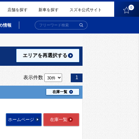
0
店舗を探す
新車を探す
スズキ公式サイト
め情報
エリアを再選択
する
表示件数
1
在庫一覧
ホームページ
在庫一覧