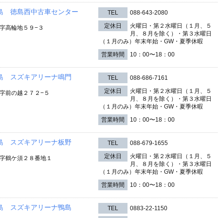
島 徳島西中古車センター
TEL
088-643-2080
定休日
火曜日・第２水曜日（１月、５
字高輪地５９−３
月、８月を除く）・第３水曜日
（１月のみ）年末年始・GW・夏季休暇
営業時間
10：00〜18：00
島 スズキアリーナ鳴門
TEL
088-686-7161
定休日
火曜日・第２水曜日（１月、５
字前の越２７２−５
月、８月を除く）・第３水曜日
（１月のみ）年末年始・GW・夏季休暇
営業時間
10：00〜18：00
島 スズキアリーナ板野
TEL
088-679-1655
定休日
火曜日・第２水曜日（１月、５
字鶴ケ須２８番地１
月、８月を除く）・第３水曜日
（１月のみ）年末年始・GW・夏季休暇
営業時間
10：00〜18：00
島 スズキアリーナ鴨島
TEL
0883-22-1150