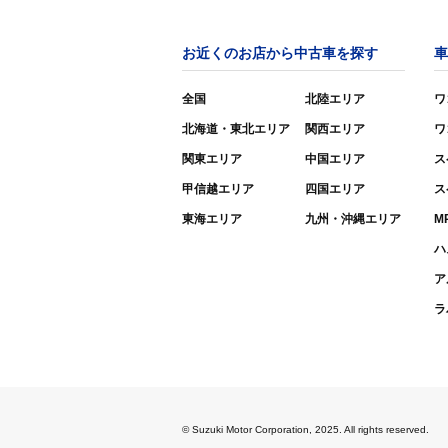
お近くのお店から中古車を探す
車
全国
北陸エリア
ワ
北海道・東北エリア
関西エリア
ワ
関東エリア
中国エリア
ス
甲信越エリア
四国エリア
ス
東海エリア
九州・沖縄エリア
M
ハ
ア
ラ
© Suzuki Motor Corporation, 2025. All rights reserved.